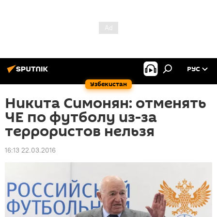
РУС
Узбекистан
Никита Симонян: отменять
ЧЕ по футболу из-за
террористов нельзя
16:13 22.03.2016