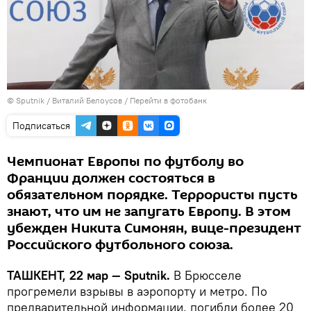
© Sputnik / Виталий Белоусов
/
Перейти в фотобанк
Подписаться
Чемпионат Европы по футболу во
Франции должен состояться в
обязательном порядке. Террористы пусть
знают, что им не запугать Европу. В этом
убежден Никита Симонян, вице-президент
Российского футбольного союза.
ТАШКЕНТ, 22 мар — Sputnik.
В Брюсселе
прогремели взрывы в аэропорту и метро. По
предварительной информации, погибли более 20