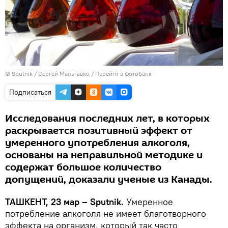
© Sputnik / Сергей Мальгавко
/
Перейти в фотобанк
Подписаться
Исследования последних лет, в которых
раскрывается позитивный эффект от
умеренного употребления алкоголя,
основаны на неправильной методике и
содержат большое количество
допущений, доказали ученые из Канады.
ТАШКЕНТ, 23 мар – Sputnik.
Умеренное
потребление алкоголя не имеет благотворного
эффекта на организм, который так часто