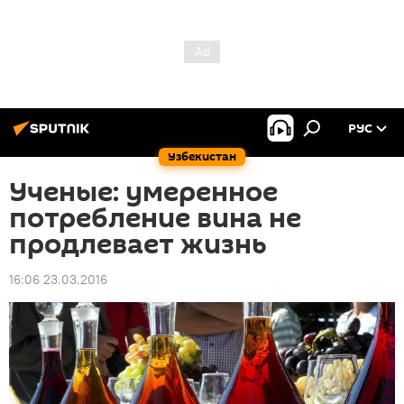
РУС
Узбекистан
Ученые: умеренное
потребление вина не
продлевает жизнь
16:06 23.03.2016