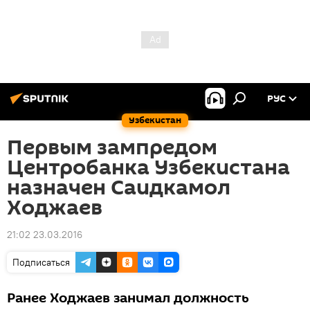
РУС
Узбекистан
Первым зампредом
Центробанка Узбекистана
назначен Саидкамол
Ходжаев
21:02 23.03.2016
Подписаться
Ранее Ходжаев занимал должность