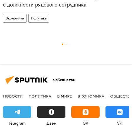
с должности рядового сотрудника.
Экономика
Политика
Узбекистан
НОВОСТИ
ПОЛИТИКА
В МИРЕ
ЭКОНОМИКА
ОБЩЕСТВ
Telegram
Дзен
OK
VK