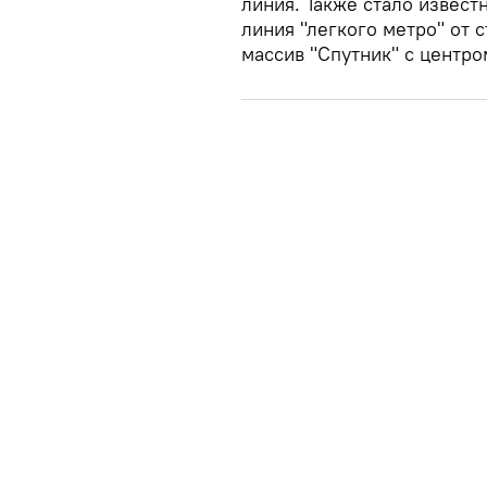
линия. Также стало извест
линия "легкого метро" от 
массив "Спутник" с центро