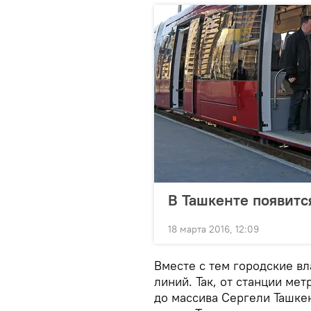
В Ташкенте появитс
18 марта 2016, 12:09
Вместе с тем городские в
линий. Так, от станции ме
до массива Сергели Ташке