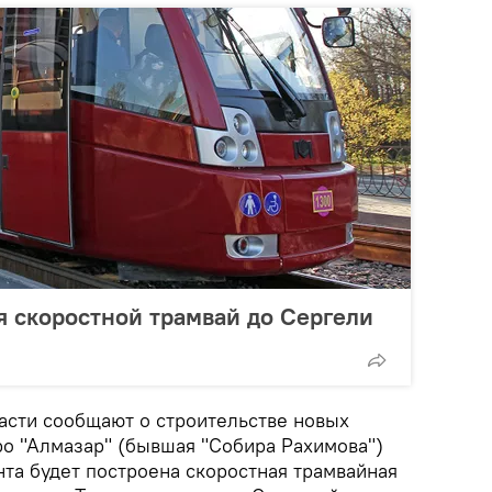
я скоростной трамвай до Сергели
ласти сообщают о строительстве новых
тро "Алмазар" (бывшая "Собира Рахимова")
нта будет построена скоростная трамвайная