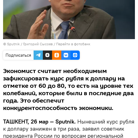
© Sputnik / Григорий Сысоев
/
Перейти в фотобанк
Подписаться
Экономист считает необходимым
зафиксировать курс рубля к доллару на
отметке от 60 до 80, то есть на уровне тех
колебаний, которые были в последние два
года. Это обеспечит
конкурентоспособность экономики.
ТАШКЕНТ, 26 мар — Sputnik.
Нынешний курс рубля
к доллару занижен в три раза, заявил советник
президента России по вопросам региональной