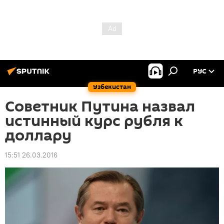
РУС
Узбекистан
Советник Путина назвал
истинный курс рубля к
доллару
15:51 26.03.2016