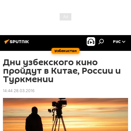
РУС
Узбекистан
Дни узбекского кино
пройдут в Китае, России и
Туркмении
14:44 28.03.2016