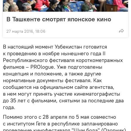
В Ташкенте смотрят японское кино
27 марта 2016, 18:06
В настоящий момент Узбекистан готовится
к проведению в ноябре нынешнего года II
Республиканского фестиваля короткометражных
фильмов – PROlogue. Уже подготовлены
концепция и положение, а также другие
нормативные документы фестиваля. Как
сообщается на официальном сайте агентства,
в нем могут принять участие кинематографисты
до 35 лет с фильмами, снятыми за последние два
года.
Помимо этого с 28 апреля по 5 мая совместно
с институтом Гете в республике запланировано
проведение кинофестиваля "Шум бола" (Озорник)