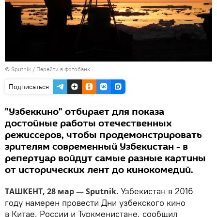
© Sputnik
/
Перейти в фотобанк
Подписаться
"Узбеккино" отбирает для показа
достойные работы отечественных
режиссеров, чтобы продемонстрировать
зрителям современный Узбекистан - в
репертуар войдут самые разные картины
от исторических лент до кинокомедий.
Узбекистан в 2016
ТАШКЕНТ, 28 мар — Sputnik.
году намерен провести Дни узбекского кино
в Китае, России и Туркменистане, сообщил