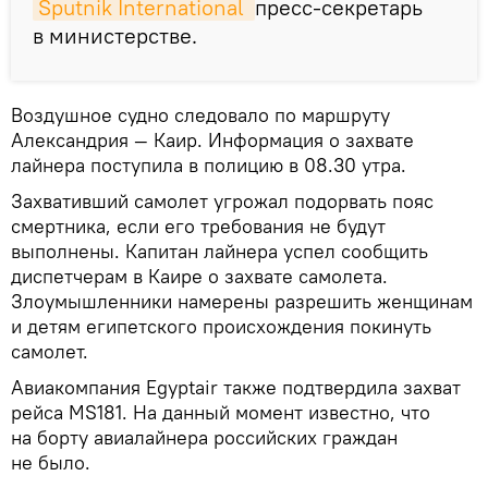
Sputnik International 
пресс-секретарь
в министерстве.
Воздушное судно следовало по маршруту
Александрия — Каир. Информация о захвате
лайнера поступила в полицию в 08.30 утра.
Захвативший самолет угрожал подорвать пояс
смертника, если его требования не будут
выполнены. Капитан лайнера успел сообщить
диспетчерам в Каире о захвате самолета.
Злоумышленники намерены разрешить женщинам
и детям египетского происхождения покинуть
самолет.
Авиакомпания Egyptair также подтвердила захват
рейса MS181. На данный момент известно, что
на борту авиалайнера российских граждан
не было.