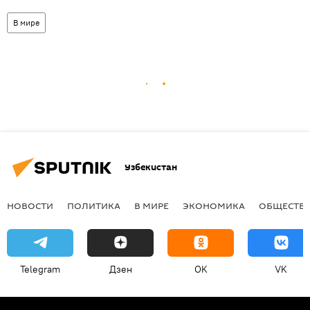
В мире
Узбекистан
НОВОСТИ
ПОЛИТИКА
В МИРЕ
ЭКОНОМИКА
ОБЩЕСТВ
Telegram
Дзен
OK
VK