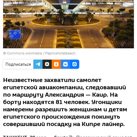
©
Commons.wikimedia
/ Paphoshotelbeach
Подписаться
Неизвестные захватили самолет
египетской авиакомпании, следовавший
по маршруту Александрия — Каир. На
борту находятся 81 человек. Угонщики
намерены разрешить женщинам и детям
египетского происхождения покинуть
совершивший посадку на Кипре лайнер.