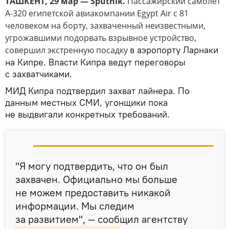
ТАШКЕНТ, 29 мар — Sputnik.
Пассажирский самолет
А-320
египетской авиакомпании Egypt Air с 81
человеком на борту, захваченный неизвестными,
угрожавшими подорвать взрывное устройство,
в аэропорту Ларнаки
совершил экстренную посадку
на Кипре. Власти Кипра ведут переговоры
с захватчиками.
МИД Кипра подтвердил захват лайнера. По
данным местных СМИ, угонщики пока
не выдвигали конкретных требований.
"Я могу подтвердить, что он был
захвачен. Официально мы больше
не можем предоставить никакой
информации. Мы следим
за развитием", — сообщил агентству