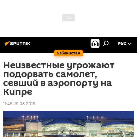
РУС
Узбекистан
Неизвестные угрожают
подорвать самолет,
севший в аэропорту на
Кипре
11:45 29.03.2016