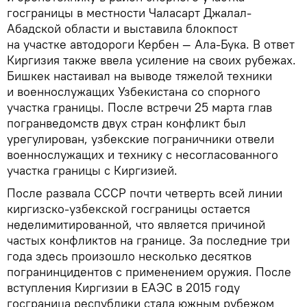
госграницы в местности Чаласарт Джалал-
Абадской области и выставила блокпост
на участке автодороги Кербен — Ала-Бука. В ответ
Киргизия также ввела усиление на своих рубежах.
Бишкек настаивал на выводе тяжелой техники
и военнослужащих Узбекистана со спорного
участка границы. После встречи 25 марта глав
погранведомств двух стран конфликт был
урегулирован, узбекские пограничники отвели
военнослужащих и технику с несогласованного
участка границы с Киргизией.
После развала СССР почти четверть всей линии
киргизско-узбекской госграницы остается
неделимитированной, что является причиной
частых конфликтов на границе. За последние три
года здесь произошло несколько десятков
погранинцидентов с применением оружия. После
вступления Киргизии в ЕАЭС в 2015 году
госграница республики стала южным рубежом