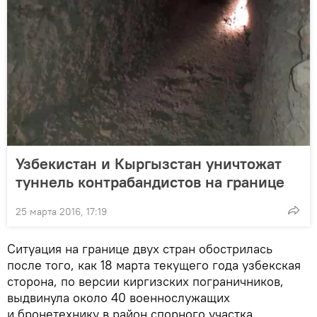
Узбекистан и Кыргызстан уничтожат
туннель контрабандистов на границе
25 марта 2016, 17:19
Ситуация на границе двух стран обострилась
после того, как 18 марта текущего года узбекская
сторона, по версии киргизских пограничников,
выдвинула около 40 военнослужащих
и бронетехнику в район спорного участка