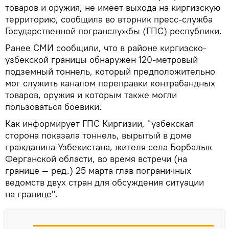
товаров и оружия, не имеет выхода на киргизскую
территорию, сообщила во вторник пресс-служба
Государственной погранслужбы (ГПС) республики.
Ранее СМИ сообщили, что в районе киргизско-
узбекской границы обнаружен 120-метровый
подземный тоннель, который предположительно
мог служить каналом переправки контрабандных
товаров, оружия и которым также могли
пользоваться боевики.
Как информирует ГПС Киргизии, "узбекская
сторона показала тоннель, вырытый в доме
гражданина Узбекистана, жителя села Борбалык
Ферганской области, во время встречи (на
границе — ред.) 25 марта глав пограничных
ведомств двух стран для обсуждения ситуации
на границе".