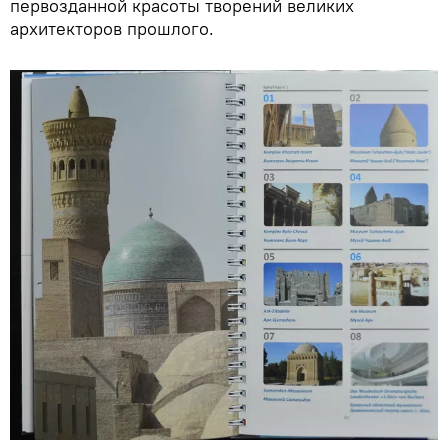
первозданной красоты творений великих
архитекторов прошлого.