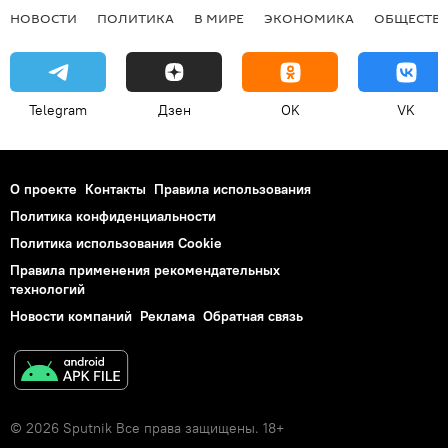
НОВОСТИ
ПОЛИТИКА
В МИРЕ
ЭКОНОМИКА
ОБЩЕСТВ
Telegram
Дзен
OK
VK
О проекте
Контакты
Правила использования
Политика конфиденциальности
Политика использования Cookie
Правила применения рекомендательных
технологий
Новости компаний
Реклама
Обратная связь
© 2026 Sputnik Все права защищены. 18+