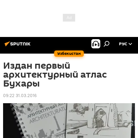
РУС
Узбекистан
Издан первый
архитектурный атлас
Бухары
09:22 31.03.2016