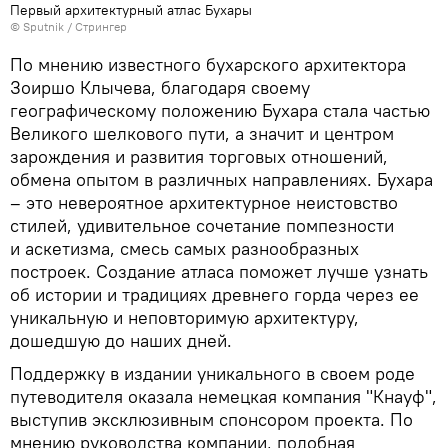
Первый архитектурный атлас Бухары
© Sputnik / Стрингер
По мнению известного бухарского архитектора
Зоиршо Клычева, благодаря своему
географическому положению Бухара стала частью
Великого шелкового пути, а значит и центром
зарождения и развития торговых отношений,
обмена опытом в различных направлениях. Бухара
– это невероятное архитектурное неистовство
стилей, удивительное сочетание помпезности
и аскетизма, смесь самых разнообразных
построек. Создание атласа поможет лучше узнать
об истории и традициях древнего горда через ее
уникальную и неповторимую архитектуру,
дошедшую до наших дней.
Поддержку в издании уникального в своем роде
путеводителя оказала немецкая компания "Кнауф",
выступив эксклюзивным спонсором проекта. По
мнению руководства компании, подобная