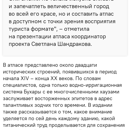
и запечатлеть величественный город
во всей его красе, но и составить атлас
в доступном с точки зрения восприятия
туриста формате", – отметила
на презентации атласа координатор
проекта Светлана Шандракова.
В атласе представлено около двадцати
исторических строений, появившихся в период
начала XIV – конца XX веков. По словам
специалистов, одна только водно-ирригационная
система Бухары с ее многочисленными хаузами
заслуживает восторженных эпитетов в адрес
талантливых зодчих того времени. В издании
также рассказывается о том, какое внимание
уделяется по сей день каждому зданию, какой
титанический труд проделывается для сохранения