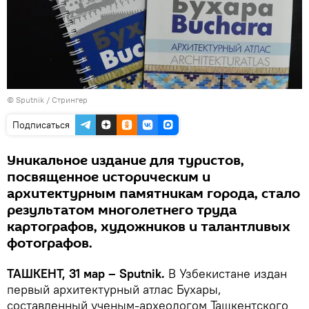
© Sputnik / Стрингер
Подписаться
Уникальное издание для туристов,
посвященное историческим и
архитектурным памятникам города, стало
результатом многолетнего труда
картографов, художников и талантливых
фотографов.
ТАШКЕНТ, 31 мар – Sputnik.
В Узбекистане издан
первый архитектурный атлас Бухары,
составленный ученым-археологом Ташкентского