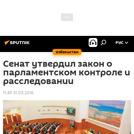
РУС
Узбекистан
Сенат утвердил закон о
парламентском контроле и
расследовании
11:45 31.03.2016