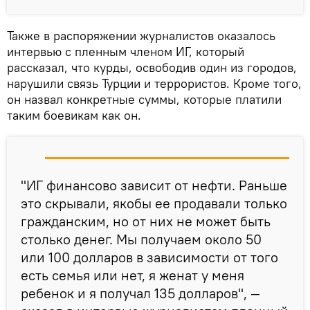
Также в распоряжении журналистов оказалось
интервью с пленным членом ИГ, который
рассказал, что курды, освободив один из городов,
нарушили связь Турции и террористов. Кроме того,
он назвал конкретные суммы, которые платили
таким боевикам как он.
"ИГ финансово зависит от нефти. Раньше
это скрывали, якобы ее продавали только
гражданским, но от них не может быть
столько денег. Мы получаем около 50
или 100 долларов в зависимости от того
есть семья или нет, я женат у меня
ребенок и я получал 135 долларов", —