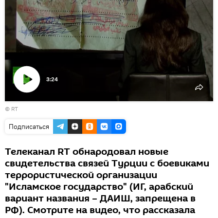
3:24
Воспроизвести
©
RT
видео
Подписаться
Телеканал RT обнародовал новые
свидетельства связей Турции с боевиками
террористической организации
"Исламское государство" (ИГ, арабский
вариант названия – ДАИШ, запрещена в
РФ). Смотрите на видео, что рассказала