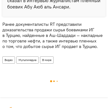
сказал в интервью журналистам пленный
боевик Абу Аюб аль Ансари.
Ранее документалисты RT представили
доказательства продажи сырья боевиками ИГ
в Турцию, найденные в Аш-Шаддади — накладные
по торговле нефти, а также интервью пленных
о том, что добытое сырье ИГ продает в Турцию.
Видео
Мультимедиа
В мире