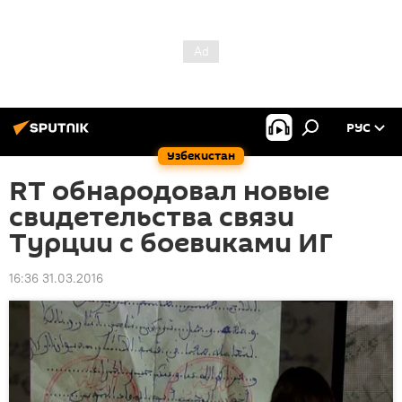
РУС
Узбекистан
RT обнародовал новые
свидетельства связи
Турции с боевиками ИГ
16:36 31.03.2016