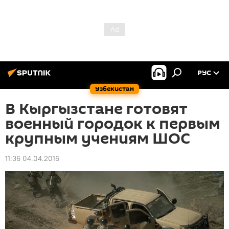
РУС
Узбекистан
В Кыргызстане готовят
военный городок к первым
крупным учениям ШОС
11:36 04.04.2016