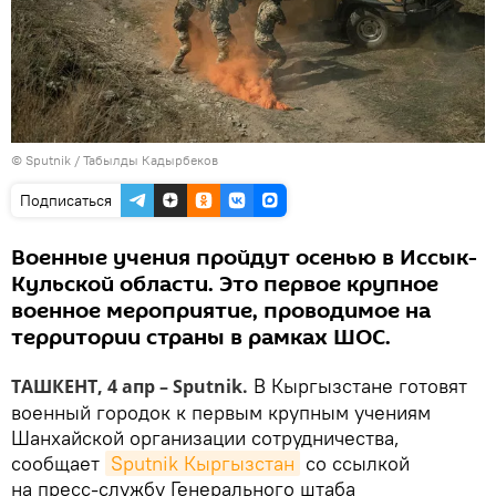
© Sputnik / Табылды Кадырбеков
Подписаться
Военные учения пройдут осенью в Иссык-
Кульской области. Это первое крупное
военное мероприятие, проводимое на
территории страны в рамках ШОС.
В Кыргызстане готовят
ТАШКЕНТ, 4 апр – Sputnik.
военный городок к первым крупным учениям
Шанхайской организации сотрудничества,
сообщает
Sputnik Кыргызстан
со ссылкой
на пресс-службу Генерального штаба