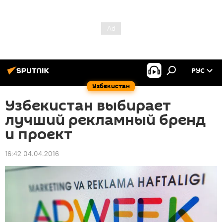
РУС
Узбекистан
Узбекистан выбирает
лучший рекламный бренд
и проект
16:42 04.04.2016