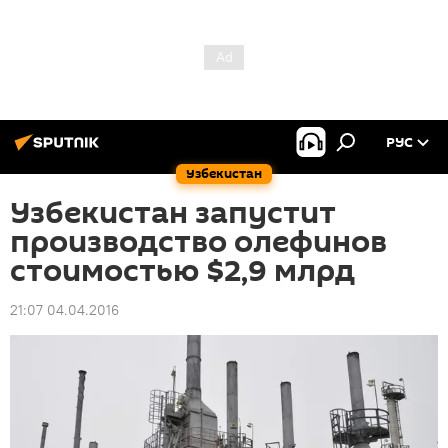
РУС
Узбекистан
Узбекистан запустит
производство олефинов
стоимостью $2,9 млрд
21:07 04.04.2016