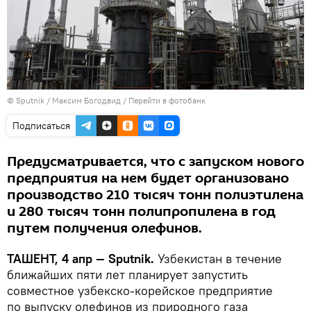
© Sputnik / Максим Богодвид
/
Перейти в фотобанк
Подписаться
Предусматривается, что с запуском нового
предприятия на нем будет организовано
производство 210 тысяч тонн полиэтилена
и 280 тысяч тонн полипропилена в год
путем получения олефинов.
ТАШЕНТ, 4 апр — Sputnik.
Узбекистан в течение
ближайших пяти лет планирует запустить
совместное узбекско-корейское предприятие
по выпуску олефинов из природного газа