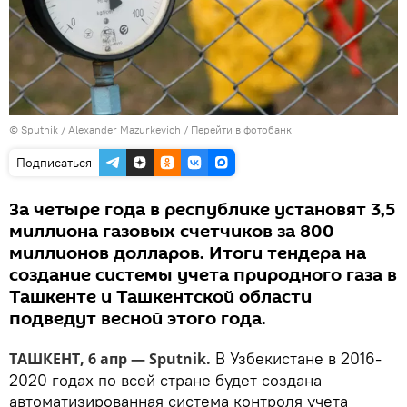
© Sputnik / Alexander Mazurkevich
/
Перейти в фотобанк
Подписаться
За четыре года в республике установят 3,5
миллиона газовых счетчиков за 800
миллионов долларов. Итоги тендера на
создание системы учета природного газа в
Ташкенте и Ташкентской области
подведут весной этого года.
В Узбекистане в 2016-
ТАШКЕНТ, 6 апр — Sputnik.
2020 годах по всей стране будет создана
автоматизированная система контроля учета