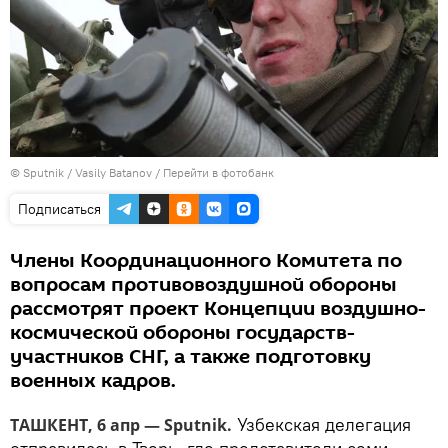
© Sputnik / Vasily Batanov
/
Перейти в фотобанк
Подписаться
Члены Координационного Комитета по
вопросам противовоздушной обороны
рассмотрят проект Концепции воздушно-
космической обороны государств-
участников СНГ, а также подготовку
военных кадров.
Узбекская делегация
ТАШКЕНТ, 6 апр — Sputnik.