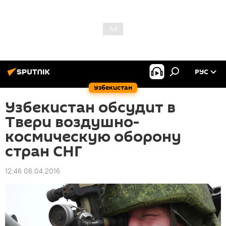
РУС
Узбекистан
Узбекистан обсудит в
Твери воздушно-
космическую оборону
стран СНГ
12:46 06.04.2016