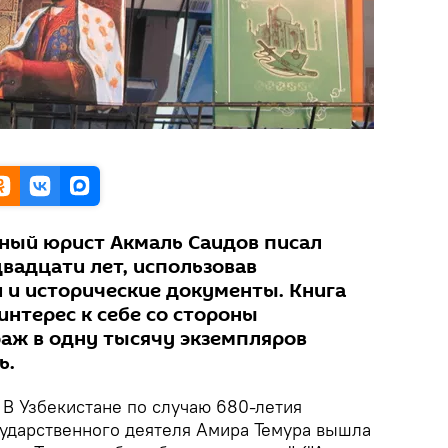
ный юрист Акмаль Саидов писал
вадцати лет, использовав
 и исторические документы. Книга
нтерес к себе со стороны
раж в одну тысячу экземпляров
ь.
.
В Узбекистане по случаю 680-летия
сударственного деятеля Амира Темура вышла