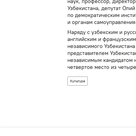
наук, профессор, директо
Узбекистана, депутат Оли
по демократическим инсти
и органам самоуправления
Наряду с узбекским и рус
английским и французским
независимого Узбекистана
представителем Узбекиста
независимым кандидатом н
четвертое место из четыре
Культура