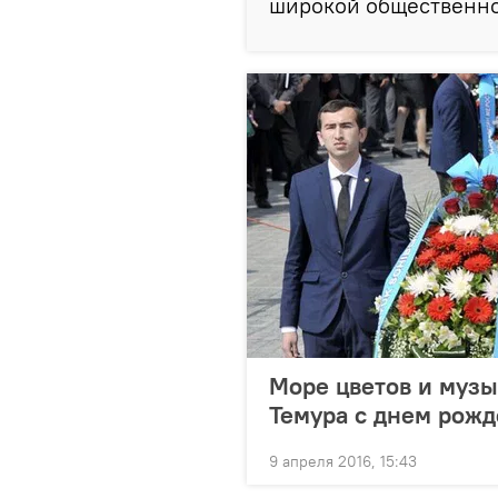
широкой общественно
Море цветов и музы
Темура с днем рож
9 апреля 2016, 15:43