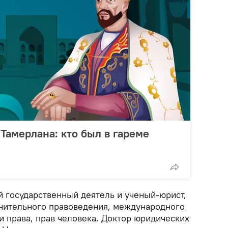
амерлана: кто был в гареме
й государственный деятель и ученый-юрист,
внительного правоведения, международного
 и права, прав человека. Доктор юридических