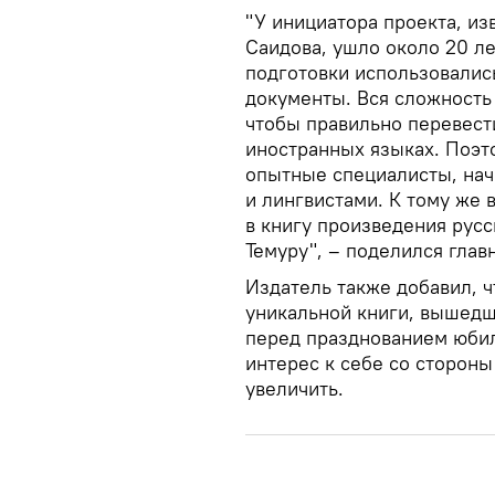
"У инициатора проекта, из
Саидова, ушло около 20 ле
подготовки использовалис
документы. Вся сложность 
чтобы правильно перевест
иностранных языках. Поэт
опытные специалисты, нач
и лингвистами. К тому же
в книгу произведения рус
Темуру", – поделился гла
Издатель также добавил, ч
уникальной книги, вышедш
перед празднованием юбил
интерес к себе со стороны
увеличить.