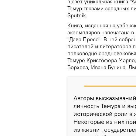
в свет уникальная книга "
Темур глазами западных л
Sputnik.
Книга, изданная на узбекс
экземпляров напечатана в
"Давр Пресс". В ней собр
писателей и литераторов 
полководце средневековья.
Темуре Кристофера Марло,
Борхеса, Ивана Бунина, Ль
Авторы высказываний
личность Темура и вы
исторической роли в 
Некоторые из них пр
из жизни государстве