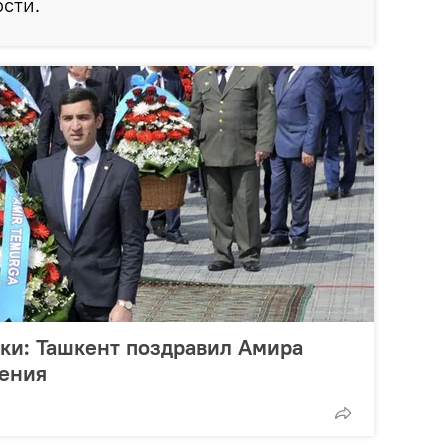
сти.
ки: Ташкент поздравил Амира
дения