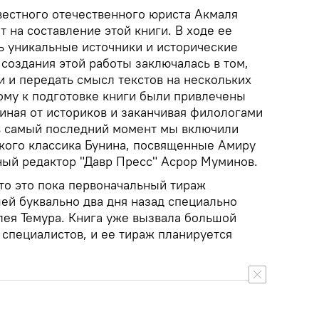
вестного отечественного юриста Акмаля
т на составление этой книги. В ходе ее
ь уникальные источники и исторические
создания этой работы заключалась в том,
и и передать смысл текстов на нескольких
ому к подготовке книги были привлечены
иная от историков и заканчивая филологами
 в самый последний момент мы включили
ского классика Бунина, посвященные Амиру
вный редактор "Давр Пресс" Асрор Муминов.
то это пока первоначальный тираж
ей буквально два дня назад специально
ея Темура. Книга уже вызвала большой
 специалистов, и ее тираж планируется