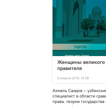
Женщины великого Т
правителя
9 апреля 2019, 14:58
Акмаль Саидов – узбекски
специалист в области сра
права, теории государства