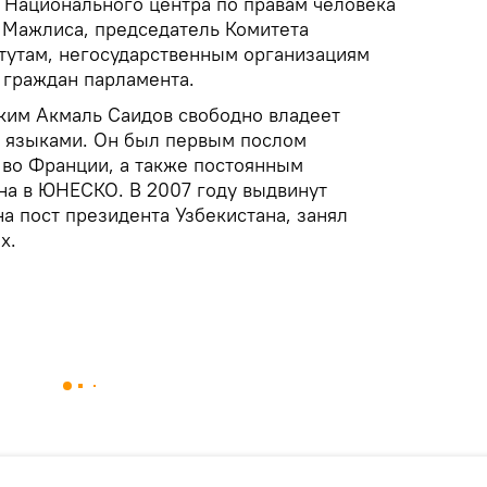
р Национального центра по правам человека
й Мажлиса, председатель Комитета
тутам, негосударственным организациям
 граждан парламента.
ским Акмаль Саидов свободно владеет
 языками. Он был первым послом
 во Франции, а также постоянным
на в ЮНЕСКО. В 2007 году выдвинут
а пост президента Узбекистана, занял
х.