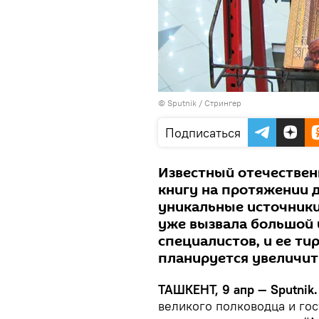
© Sputnik / Стрингер
Подписаться
Известный отечествен
книгу на протяжении д
уникальные источники
уже вызвала большой и
специалистов, и ее ти
планируется увеличит
ТАШКЕНТ, 9 апр — Sputnik
великого полководца и го