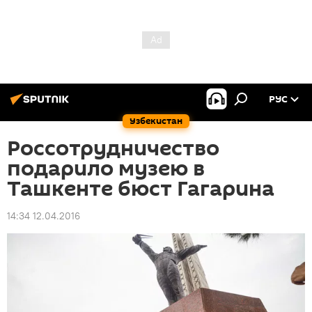
РУС
Узбекистан
Россотрудничество
подарило музею в
Ташкенте бюст Гагарина
14:34 12.04.2016