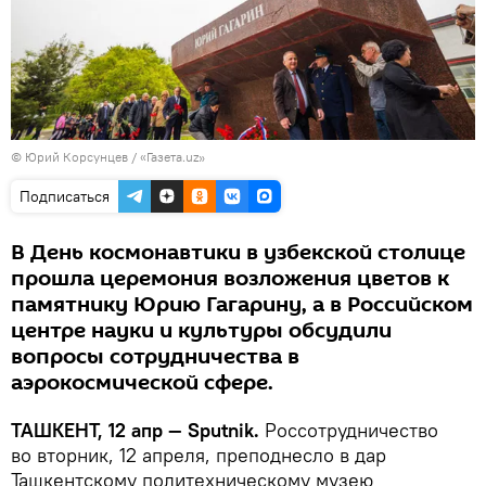
©
Юрий Корсунцев / «Газета.uz»
Подписаться
В День космонавтики в узбекской столице
прошла церемония возложения цветов к
памятнику Юрию Гагарину, а в Российском
центре науки и культуры обсудили
вопросы сотрудничества в
аэрокосмической сфере.
ТАШКЕНТ, 12 апр — Sputnik.
Россотрудничество
во вторник, 12 апреля, преподнесло в дар
Ташкентскому политехническому музею