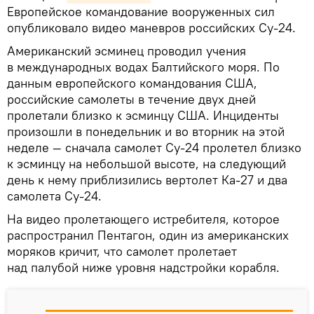
Европейское командование вооруженных сил
опубликовало видео маневров российских Су-24.
Американский эсминец проводил учения
в международных водах Балтийского моря. По
данным европейского командования США,
российские самолеты в течение двух дней
пролетали близко к эсминцу США. Инциденты
произошли в понедельник и во вторник на этой
неделе — сначала самолет Су-24 пролетел близко
к эсминцу на небольшой высоте, на следующий
день к нему приблизились вертолет Ка-27 и два
самолета Су-24.
На видео пролетающего истребителя, которое
распространил Пентагон, один из американских
моряков кричит, что самолет пролетает
над палубой ниже уровня надстройки корабля.