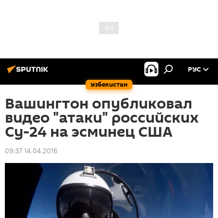
РУС
Узбекистан
Вашингтон опубликовал
видео "атаки" российских
Су-24 на эсминец США
09:37 14.04.2016