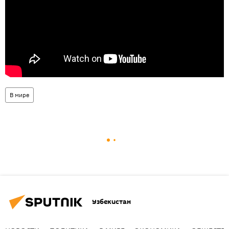
В мире
Узбекистан