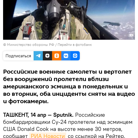
© Министерство обороны РФ
/
Перейти в фотобанк
Подписаться
Российские военные самолеты и вертолет
без вооружений пролетели вблизи
американского эсминца в понедельник и
во вторник, оба инциденты сняты на видео
и фотокамеры.
ТАШКЕНТ, 14 апр — Sputnik.
Российские
бомбардировщики Су-24 пролетели над эсминцем
США Donald Cook на высоте менее 30 метров,
сообщает
РИА Новости
со ссылкой на Рейтер.