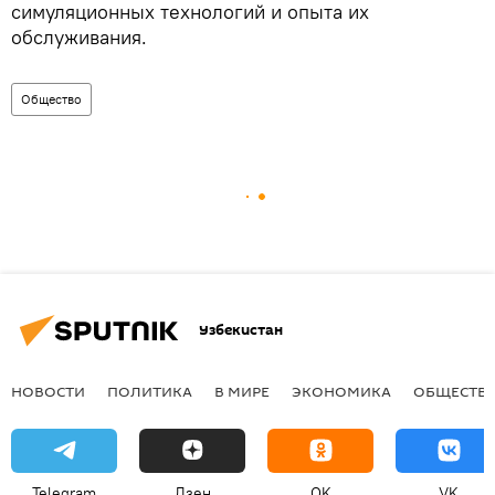
симуляционных технологий и опыта их
обслуживания.
Общество
Узбекистан
НОВОСТИ
ПОЛИТИКА
В МИРЕ
ЭКОНОМИКА
ОБЩЕСТВ
Telegram
Дзен
OK
VK