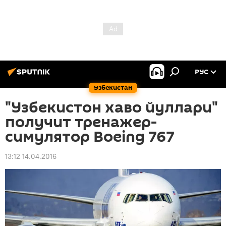
РУС
Узбекистан
"Узбекистон хаво йуллари"
получит тренажер-
симулятор Boeing 767
13:12 14.04.2016