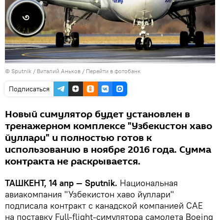
© Sputnik / Виталий Аньков
/
Перейти в фотобанк
Подписаться
Новый симулятор будет установлен в
тренажерном комплексе "Узбекистон хаво
йуллари" и полностью готов к
использованию в ноябре 2016 года. Сумма
контракта не раскрывается.
ТАШКЕНТ, 14 апр — Sputnik.
Национальная
авиакомпания "Узбекистон хаво йуллари"
подписала контракт с канадской компанией CAE
на поставку Full-flight-симулятора самолета Boeing