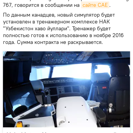
767, говорится в сообщении на
сайте CAE
.
По данным канадцев, новый симулятор будет
установлен в тренажерном комплексе НАК
"Узбекистон хаво йуллари". Тренажер будет
полностью готов к использованию в ноябре 2016
года. Сумма контракта не раскрывается.