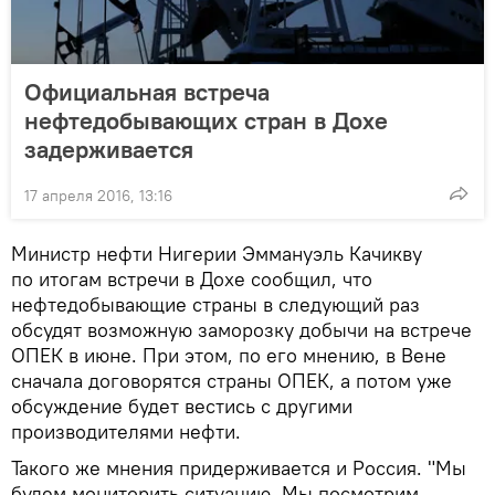
Официальная встреча
нефтедобывающих стран в Дохе
задерживается
17 апреля 2016, 13:16
Министр нефти Нигерии Эммануэль Качикву
по итогам встречи в Дохе сообщил, что
нефтедобывающие страны в следующий раз
обсудят возможную заморозку добычи на встрече
ОПЕК в июне. При этом, по его мнению, в Вене
сначала договорятся страны ОПЕК, а потом уже
обсуждение будет вестись с другими
производителями нефти.
Такого же мнения придерживается и Россия. "Мы
будем мониторить ситуацию. Мы посмотрим,