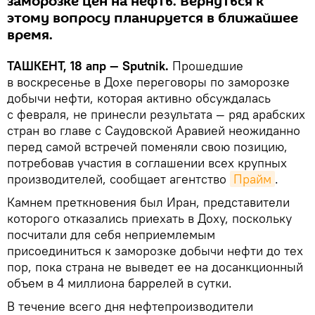
заморозке цен на нефть. Вернуться к
этому вопросу планируется в ближайшее
время.
ТАШКЕНТ, 18 апр — Sputnik.
Прошедшие
в воскресенье в Дохе переговоры по заморозке
добычи нефти, которая активно обсуждалась
с февраля, не принесли результата — ряд арабских
стран во главе с Саудовской Аравией неожиданно
перед самой встречей поменяли свою позицию,
потребовав участия в соглашении всех крупных
производителей, сообщает агентство
Прайм
.
Камнем преткновения был Иран, представители
которого отказались приехать в Доху, поскольку
посчитали для себя неприемлемым
присоединиться к заморозке добычи нефти до тех
пор, пока страна не выведет ее на досанкционный
объем в 4 миллиона баррелей в сутки.
В течение всего дня нефтепроизводители