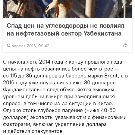
Спад цен на углеводороды не повлиял
на нефтегазовый сектор Узбекистана
14 апреля 2016, 09:42
С начала лета 2014 года к концу прошлого года
цены на нефть обвалились более чем втрое —
со 115 до 36 долларов за баррель марки Brent, а в
2016 году уже опускались ниже 30 долларов.
Фундаментально спад объясняется высоким
уровнем добычи в мире при замедлившемся
спросе, в том числе из-за ситуации в Китае.
Однако столь глубокое падение (ниже 40-50
долларов) эксперты увязывают и с финансовыми
факторами, включая укрепление доллара
и действия спекулянтов.