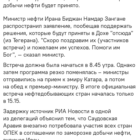
добычи нефти будет принято.
Министр нефти Ирана Биджан Намдар Зангане
распространил заявление, пообещав поддержать
решения, которые будут приняты в Дохе "отсюда"
(из Тегерана). "Скоро поздравим их (участников
встречи) и пожелаем им успехов. Помоги им
Бог", — сказал министр.
Встреча должна была начаться в 8.45 утра. Однако
затем программа резко поменялась – министры
отправились на прием к эмиру Катара, а потом
на обед к премьер-министру. В итоге официальная
встреча нефтедобывающих стран началась только
в 15.15.
Задержку источник РИА Новости в одной
из делегаций объяснил тем, что Саудовская
Аравия внезапно потребовала участия всех стран
ОПЕК в соглашении по заморозке добычи нефти,
включая Иран.