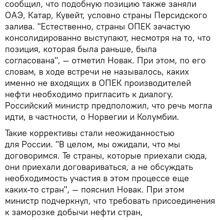
сообщил, что подобную позицию также заняли
ОАЭ, Катар, Кувейт, условно страны Персидского
залива. "Естественно, страны ОПЕК зачастую
консолидированно выступают, несмотря на то, что
позиция, которая была раньше, была
согласована", — отметил Новак. При этом, по его
словам, в ходе встречи не называлось, каких
именно не входящих в ОПЕК производителей
нефти необходимо пригласить к диалогу.
Российский министр предположил, что речь могла
идти, в частности, о Норвегии и Колумбии.
Такие коррективы стали неожиданностью
для России. "В целом, мы ожидали, что мы
договоримся. Те страны, которые приехали сюда,
они приехали договариваться, а не обсуждать
необходимость участия в этом процессе еще
каких-то стран", — пояснил Новак. При этом
министр подчеркнул, что требовать присоединения
к заморозке добычи нефти стран,