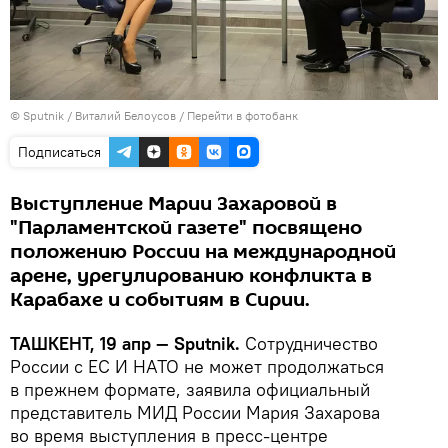
© Sputnik / Виталий Белоусов
/
Перейти в фотобанк
Подписаться
Выступление Марии Захаровой в
"Парламентской газете" посвящено
положению России на международной
арене, урегулированию конфликта в
Карабахе и событиям в Сирии.
ТАШКЕНТ, 19 апр — Sputnik.
Сотрудничество
России с ЕС И НАТО не может продолжаться
в прежнем формате, заявила официальный
представитель МИД России Мария Захарова
во время выступления в пресс-центре