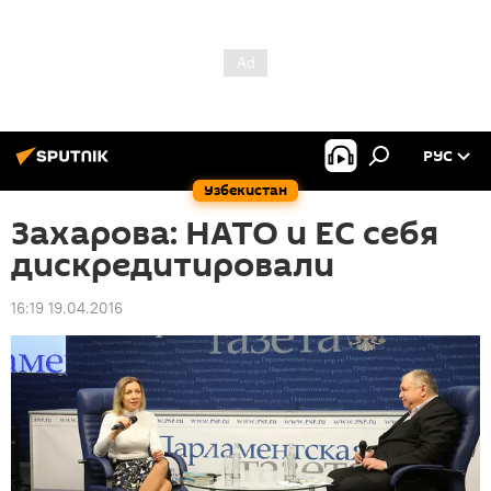
РУС
Узбекистан
Захарова: НАТО и ЕС себя
дискредитировали
16:19 19.04.2016