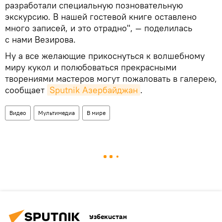
разработали специальную позновательную
экскурсию. В нашей гостевой книге оставлено
много записей, и это отрадно", — поделилась
с нами Везирова.
Ну а все желающие прикоснуться к волшебному
миру кукол и полюбоваться прекрасными
творениями мастеров могут пожаловать в галерею,
сообщает
Sputnik Азербайджан
.
Видео
Мультимедиа
В мире
Узбекистан