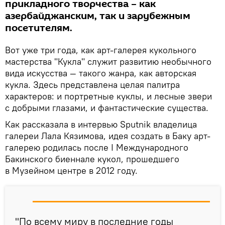
прикладного творчества – как
азербайджанским, так и зарубежным
посетителям.
Вот уже три года, как арт-галерея кукольного
мастерства "Кукла" служит развитию необычного
вида искусства — такого жанра, как авторская
кукла. Здесь представлена целая палитра
характеров: и портретные куклы, и лесные звери
с добрыми глазами, и фантастические существа.
Как рассказала в интервью Sputnik владелица
галереи Лала Кязимова, идея создать в Баку арт-
галерею родилась после I Международного
Бакинского биеннале кукол, прошедшего
в Музейном центре в 2012 году.
"По всему миру в последние годы