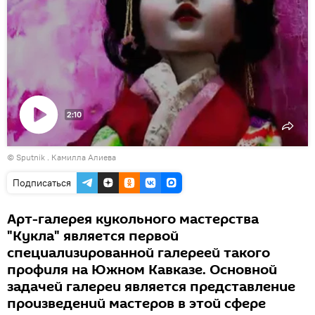
2:10
Воспроизвести
© Sputnik . Камилла Алиева
видео
Подписаться
Арт-галерея кукольного мастерства
"Кукла" является первой
специализированной галереей такого
профиля на Южном Кавказе. Основной
задачей галереи является представление
произведений мастеров в этой сфере