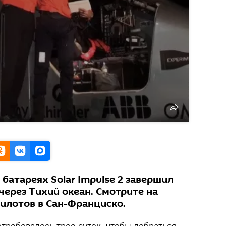
батареях Solar Impulse 2 завершил
через Тихий океан. Смотрите на
пилотов в Сан-Франциско.
отребовалось трое суток, чтобы добраться