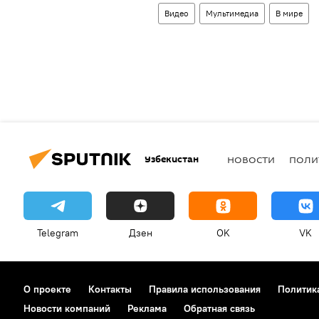
Видео
Мультимедиа
В мире
Узбекистан
НОВОСТИ
ПОЛИ
Telegram
Дзен
OK
VK
О проекте
Контакты
Правила использования
Политик
Новости компаний
Реклама
Обратная связь