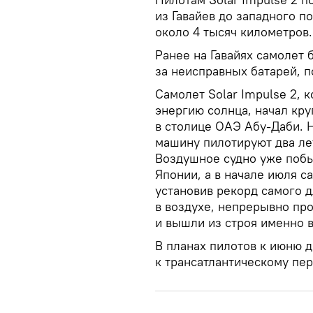
из Гавайев до западного 
около 4 тысяч километров.
Ранее на Гавайях самолет 
за неисправных батарей, 
Самолет Solar Impulse 2, 
энергию солнца, начал кру
в столице ОАЭ Абу-Даби. 
машину пилотируют два ле
Воздушное судно уже побы
Японии, а в начале июля с
установив рекорд самого 
в воздухе, непрерывно про
и вышли из строя именно в
В планах пилотов к июню д
к трансатлантическому пер