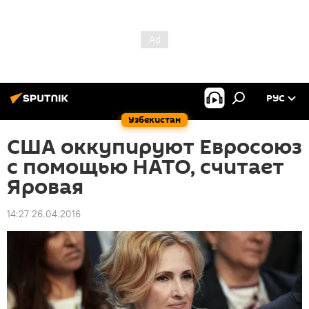
РУС
Узбекистан
США оккупируют Евросоюз
с помощью НАТО, считает
Яровая
14:27 26.04.2016