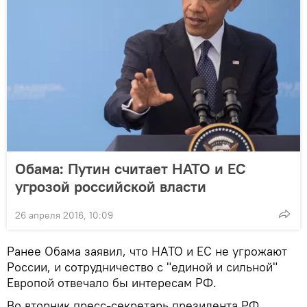
Обама: Путин считает НАТО и ЕС
угрозой российской власти
26 апреля 2016, 10:09
Ранее Обама заявил, что НАТО и ЕС не угрожают
России, и сотрудничество с "единой и сильной"
Европой отвечало бы интересам РФ.
Во вторник пресс-секретарь президента РФ