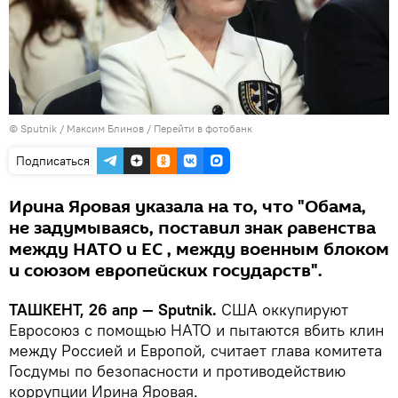
© Sputnik / Максим Блинов
/
Перейти в фотобанк
Подписаться
Ирина Яровая указала на то, что "Обама,
не задумываясь, поставил знак равенства
между НАТО и ЕС , между военным блоком
и союзом европейских государств".
ТАШКЕНТ, 26 апр — Sputnik.
США оккупируют
Евросоюз с помощью НАТО и пытаются вбить клин
между Россией и Европой, считает глава комитета
Госдумы по безопасности и противодействию
коррупции Ирина Яровая.