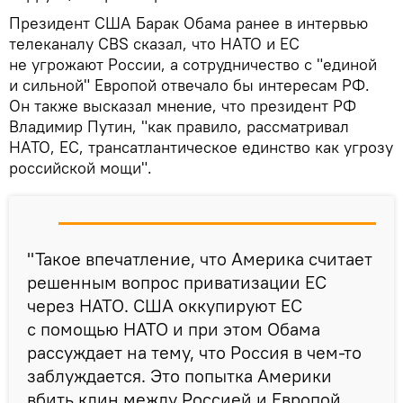
Президент США Барак Обама ранее в интервью
телеканалу CBS сказал, что НАТО и ЕС
не угрожают России, а сотрудничество с "единой
и сильной" Европой отвечало бы интересам РФ.
Он также высказал мнение, что президент РФ
Владимир Путин, "как правило, рассматривал
НАТО, ЕС, трансатлантическое единство как угрозу
российской мощи".
"Такое впечатление, что Америка считает
решенным вопрос приватизации ЕС
через НАТО. США оккупируют ЕС
с помощью НАТО и при этом Обама
рассуждает на тему, что Россия в чем-то
заблуждается. Это попытка Америки
вбить клин между Россией и Европой,