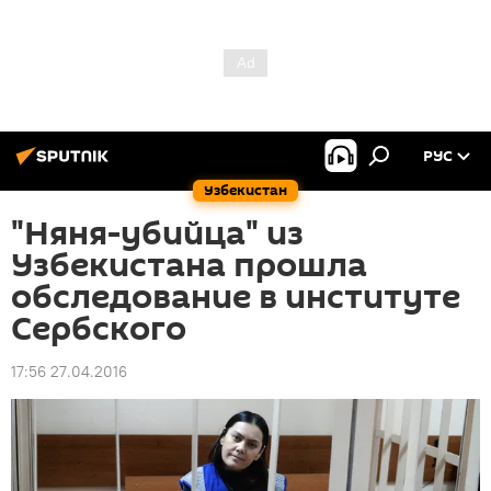
РУС
Узбекистан
"Няня-убийца" из
Узбекистана прошла
обследование в институте
Сербского
17:56 27.04.2016