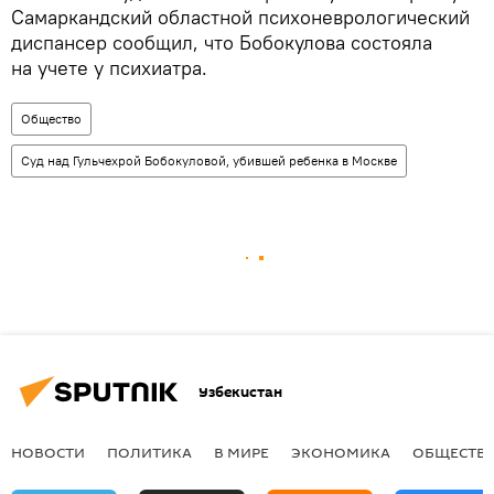
Самаркандский областной психоневрологический
диспансер сообщил, что Бобокулова состояла
на учете у психиатра.
Общество
Суд над Гульчехрой Бобокуловой, убившей ребенка в Москве
Узбекистан
НОВОСТИ
ПОЛИТИКА
В МИРЕ
ЭКОНОМИКА
ОБЩЕСТВ