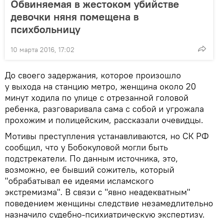
Обвиняемая в жестоком убийстве
девочки няня помещена в
психбольницу
10 марта 2016, 17:02
До своего задержания, которое произошло
у выхода на станцию метро, женщина около 20
минут ходила по улице с отрезанной головой
ребенка, разговаривала сама с собой и угрожала
прохожим и полицейским, рассказали очевидцы.
Мотивы преступления устанавливаются, но СК РФ
сообщил, что у Бобокуловой могли быть
подстрекатели. По данным источника, это,
возможно, ее бывший сожитель, который
"обрабатывал ее идеями исламского
экстремизма". В связи с "явно неадекватным"
поведением женщины следствие незамедлительно
назначило судебно-психиатрическую экспертизу.