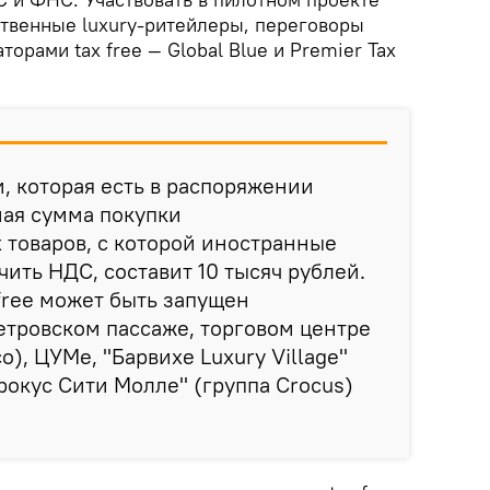
твенные luxury-ритейлеры, переговоры
орами tax free — Global Blue и Premier Tax
, которая есть в распоряжении
ная сумма покупки
товаров, с которой иностранные
чить НДС, составит 10 тысяч рублей.
free может быть запущен
етровском пассаже, торговом центре
o), ЦУМе, "Барвихе Luxury Village"
Крокус Сити Молле" (группа Crocus)