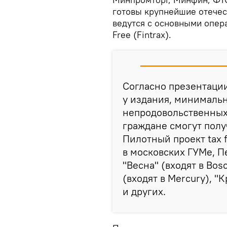
готовы крупнейшие отечес
ведутся с основными операт
Free (Fintrax).
Согласно презентации
у издания, минималь
непродовольственных 
граждане смогут полу
Пилотный проект tax 
в московских ГУМе, П
"Весна" (входят в Bosc
(входят в Mercury), "
и других.