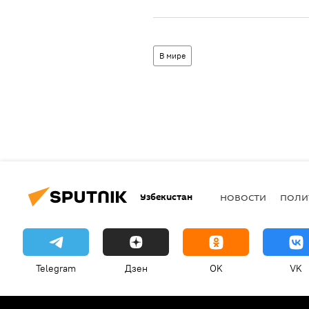
В мире
Узбекистан
НОВОСТИ
ПОЛИ
Telegram
Дзен
OK
VK