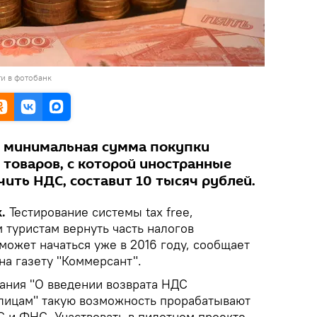
и в фотобанк
, минимальная сумма покупки
товаров, с которой иностранные
ить НДС, составит 10 тысяч рублей.
.
Тестирование системы tax free,
туристам вернуть часть налогов
может начаться уже в 2016 году, сообщает
на газету "Коммерсант".
ания "О введении возврата НДС
лицам" такую возможность прорабатывают
 и ФНС. Участвовать в пилотном проекте