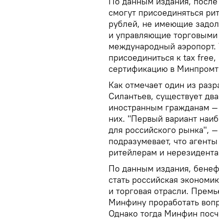
По данным издания, после 
смогут присоединяться ри
рублей, не имеющие задол
и управляющие торговыми о
международный аэропорт.
присоединиться к tax free
сертификацию в Минпромт
Как отмечает один из разр
Силантьев, существует дв
иностранным гражданам — 
них. "Первый вариант наи
для российского рынка", —
подразумевает, что агент
ритейлерам и нерезидента
По данным издания, бене
стать российская экономик
и торговая отрасли. Прем
Минфину проработать вопро
Однако тогда Минфин посч