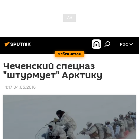
РУС
Узбекистан
Чеченский спецназ
"штурмует" Арктику
14:17 04.05.2016