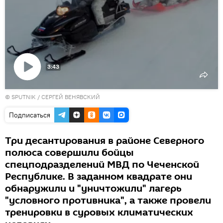
3:43
Воспроизвести
© SPUTNIK / СЕРГЕЙ ВЕНЯВСКИЙ
видео
Подписаться
Три десантирования в районе Северного
полюса совершили бойцы
спецподразделений МВД по Чеченской
Республике. В заданном квадрате они
обнаружили и "уничтожили" лагерь
"условного противника", а также провели
тренировки в суровых климатических