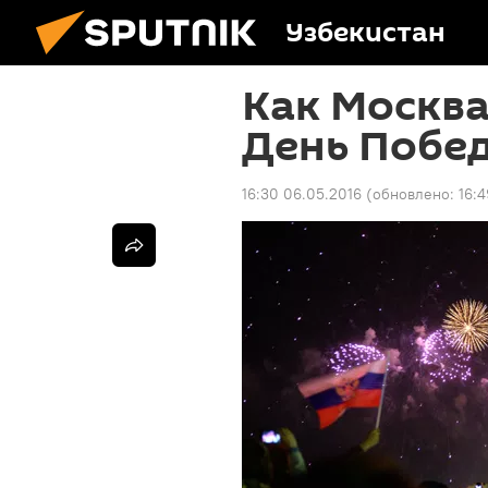
Узбекистан
Как Москва
День Побе
16:30 06.05.2016
(обновлено:
16: