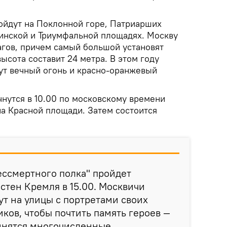
йдут на Поклонной горе, Патриарших
кинской и Триумфальной площадях. Москву
агов, причем самый большой установят
высота составит 24 метра. В этом году
ут вечный огонь и красно-оранжевый
чнутся в 10.00 по московскому времени
на Красной площади. Затем состоится
ессмертного полка" пройдет
 стен Кремля в 15.00. Москвичи
ут на улицы с портретами своих
ков, чтобы почтить память героев —
инятся многочисленные