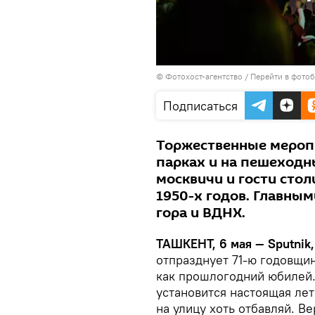
© Фотохост-агентство
/
Перейти в фото
Подписаться
Торжественные меропр
парках и на пешеходн
москвичи и гости стол
1950-х годов. Главны
гора и ВДНХ.
ТАШКЕНТ, 6 мая — Sputnik
отпразднует 71-ю годовщин
как прошлогодний юбилей.
установится настоящая лет
на улицу хоть отбавляй. Ве