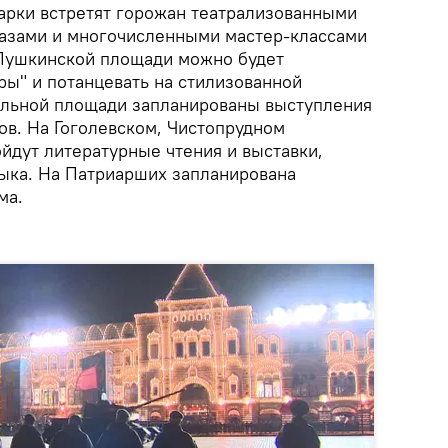
арки встретят горожан театрализованными
азами и многочисленными мастер-классами
 Пушкинской площади можно будет
ы" и потанцевать на стилизованной
альной площади запланированы выступления
ов. На Гоголевском, Чистопрудном
йдут литературные чтения и выставки,
зыка. На Патриарших запланирована
ма.