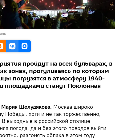
банк
иятия пройдут на всех бульварах, в
ых зонах, прогуливаясь по которым
ицы погрузятся в атмосферу 1940-
ми площадками станут Поклонная
, Мария Шелудякова.
Москва широко
у Победы, хотя и не так торжественно,
 В выходные в российской столице
няя погода, да и без этого поводов выйти
роятно, разгонять облака в этом году