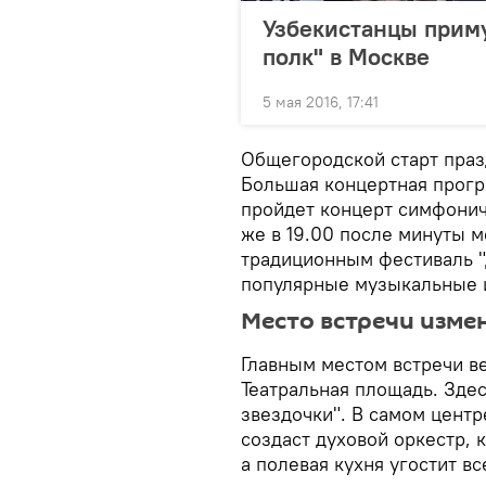
Узбекистанцы приму
полк" в Москве
5 мая 2016, 17:41
Общегородской старт праз
Большая концертная прогр
пройдет концерт симфонич
же в 19.00 после минуты 
традиционным фестиваль "
популярные музыкальные 
Место встречи изме
Главным местом встречи ве
Театральная площадь. Зде
звездочки". В самом цент
создаст духовой оркестр, 
а полевая кухня угостит в