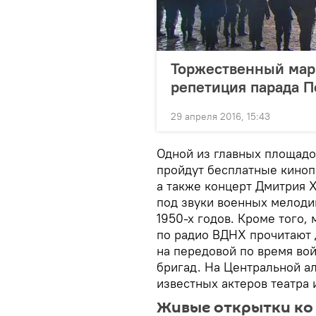
Торжественный мар
репетиция парада П
29 апреля 2016, 15:43
Одной из главных площадо
пройдут бесплатные киноп
а также концерт Дмитрия Х
под звуки военных мелоди
1950-х годов. Кроме того,
по радио ВДНХ прочитают 
на передовой по время во
бригад. На Центральной а
известных актеров театра 
Живые открытки ко