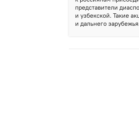
представители диаспо
и узбекской. Такие а
и дальнего зарубежья