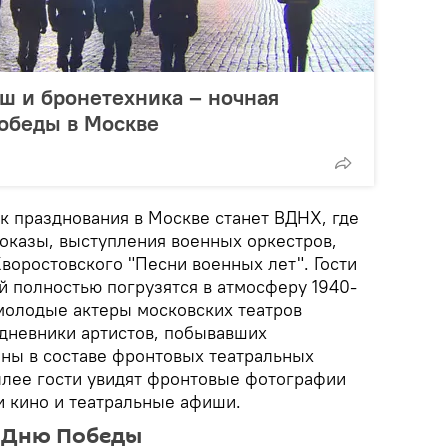
ш и бронетехника – ночная
обеды в Москве
к празднования в Москве станет ВДНХ, где
оказы, выступления военных оркестров,
воростовского "Песни военных лет". Гости
й полностью погрузятся в атмосферу 1940-
 молодые актеры московских театров
дневники артистов, побывавших
йны в составе фронтовых театральных
ллее гости увидят фронтовые фотографии
и кино и театральные афиши.
 Дню Победы