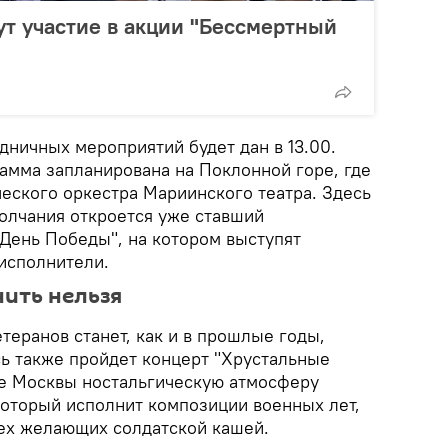
т участие в акции "Бессмертный
дничных мероприятий будет дан в 13.00.
амма запланирована на Поклонной горе, где
еского оркестра Мариинского театра. Здесь
молчания откроется уже ставший
День Победы", на котором выступят
исполнители.
нить нельзя
теранов станет, как и в прошлые годы,
сь также пройдет концерт "Хрустальные
ре Москвы ностальгическую атмосферу
который исполнит композиции военных лет,
сех желающих солдатской кашей.