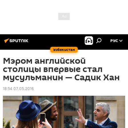
РУС
Узбекистан
Мэром английской
столицы впервые стал
мусульманин — Садик Хан
18:54 07.05.2016