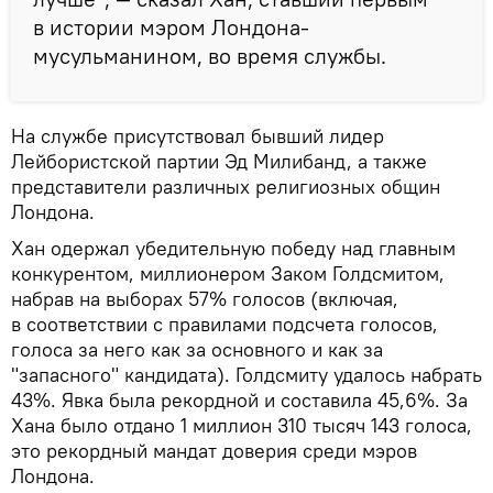
в истории мэром Лондона-
мусульманином, во время службы.
На службе присутствовал бывший лидер
Лейбористской партии Эд Милибанд, а также
представители различных религиозных общин
Лондона.
Хан одержал убедительную победу над главным
конкурентом, миллионером Заком Голдсмитом,
набрав на выборах 57% голосов (включая,
в соответствии с правилами подсчета голосов,
голоса за него как за основного и как за
"запасного" кандидата). Голдсмиту удалось набрать
43%. Явка была рекордной и составила 45,6%. За
Хана было отдано 1 миллион 310 тысяч 143 голоса,
это рекордный мандат доверия среди мэров
Лондона.