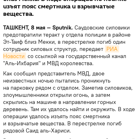
изъят пояс смертника и взрывчатые
вещества.
ТАШКЕНТ, 8 мая — Sputnik.
Саудовские силовики
предотвратили теракт у отдела полиции в районе
Эт-Таиф близ Мекки, в перестрелке погиб один
сотрудник силовых структур, передает
РИА 
Новости
со ссылкой на государственный канал
"Аль-Ихбария" и МВД королевства.
Как сообщил представитель МВД, двое
неизвестных ночью пытались проникнуть
на парковку рядом с отделом. Заметив силовиков,
злоумышленники открыли огонь, а затем
скрылись на машине в направлении горных
деревень. Там их удалось найти и окружить. В ходе
операции удалось изъять пояс смертника
и взрывчатые вещества. В перестрелке погиб
рядовой Саид аль-Хариси.