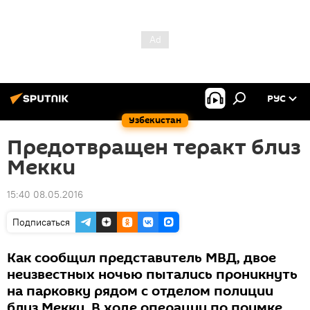
РУС
Узбекистан
Предотвращен теракт близ
Мекки
15:40 08.05.2016
Подписаться
Как сообщил представитель МВД, двое
неизвестных ночью пытались проникнуть
на парковку рядом с отделом полиции
близ Мекки. В ходе операции по поимке