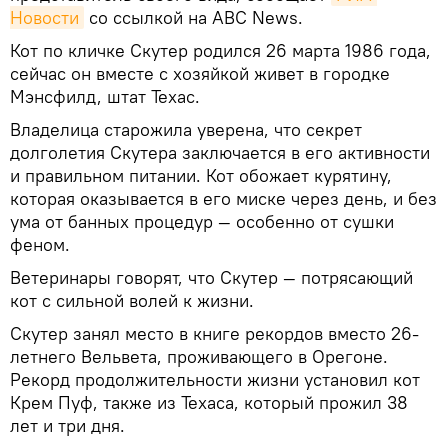
Новости
со ссылкой на ABC News.
Кот по кличке Скутер родился 26 марта 1986 года,
сейчас он вместе с хозяйкой живет в городке
Мэнсфилд, штат Техас.
​Владелица старожила уверена, что секрет
долголетия Скутера заключается в его активности
и правильном питании. Кот обожает курятину,
которая оказывается в его миске через день, и без
ума от банных процедур — особенно от сушки
феном.
Ветеринары говорят, что Скутер — потрясающий
кот с сильной волей к жизни.
Скутер занял место в книге рекордов вместо 26-
летнего Вельвета, проживающего в Орегоне.
Рекорд продолжительности жизни установил кот
Крем Пуф, также из Техаса, который прожил 38
лет и три дня.