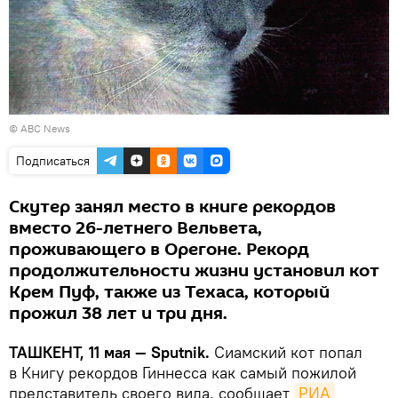
©
ABC News
Подписаться
Скутер занял место в книге рекордов
вместо 26-летнего Вельвета,
проживающего в Орегоне. Рекорд
продолжительности жизни установил кот
Крем Пуф, также из Техаса, который
прожил 38 лет и три дня.
ТАШКЕНТ, 11 мая — Sputnik.
Сиамский кот попал
в Книгу рекордов Гиннесса как самый пожилой
представитель своего вида, сообщает
РИА 