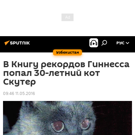
РУС
Узбекистан
В Книгу рекордов Гиннесса
попал 30-летний кот
Скутер
09:46 11.05.2016