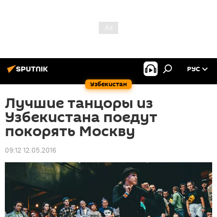
РУС
Узбекистан
Лучшие танцоры из
Узбекистана поедут
покорять Москву
09:12 12.05.2016