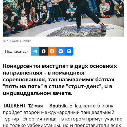
©
"TEAMKA-2016"
Подписаться
Конкурсанты выступят в двух основных
направлениях - в командных
соревнованиях, так называемых батлах
"пять на пять" в стиле "стрит-денс", и в
индивидуальном зачете.
ТАШКЕНТ, 12 мая — Sputnik.
В Ташкенте 5 июня
пройдет второй международный танцевальный
турнир "Энергия танца", в котором примут участие
не только узбекистанцы, но и представители всех