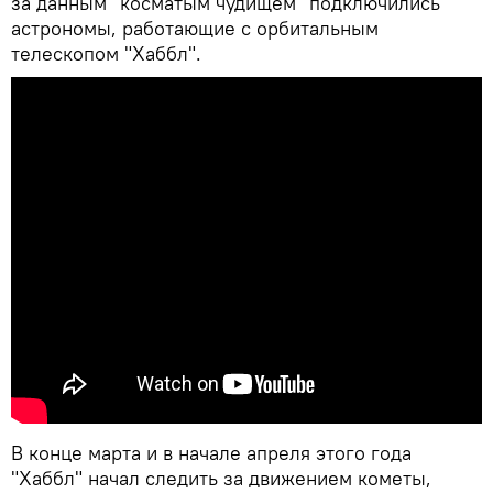
за данным "косматым чудищем" подключились
астрономы, работающие с орбитальным
телескопом "Хаббл".
В конце марта и в начале апреля этого года
"Хаббл" начал следить за движением кометы,