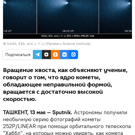
© NASA, ESA, and J.-Y. Li (Planetary Science Institute)
Подписаться
Вращение хвоста, как объясняют ученые,
говорит о том, что ядро кометы,
обладающее неправильной формой,
вращается с достаточно высокой
скоростью.
ТАШКЕНТ, 13 мая — Sputnik.
Астрономы получили
необычную серию фотографий кометы
252P/LINEAR при помощи орбитального телескопа
"Хаббл", на которых можно увидеть, как комета