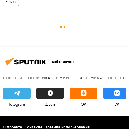
В мире
Узбекистан
НОВОСТИ
ПОЛИТИКА
В МИРЕ
ЭКОНОМИКА
ОБЩЕСТВ
Telegram
Дзен
OK
VK
О проекте
Контакты
Правила использования