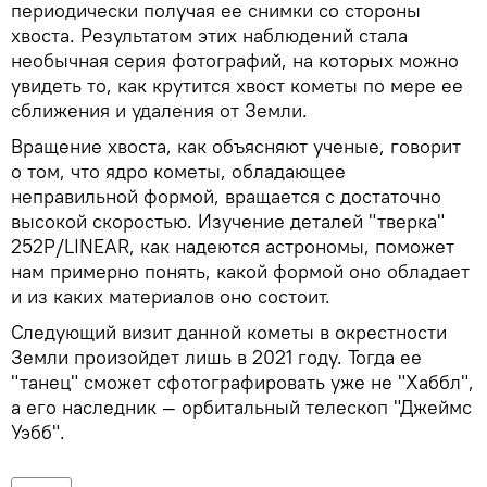
периодически получая ее снимки со стороны
хвоста. Результатом этих наблюдений стала
необычная серия фотографий, на которых можно
увидеть то, как крутится хвост кометы по мере ее
сближения и удаления от Земли.
Вращение хвоста, как объясняют ученые, говорит
о том, что ядро кометы, обладающее
неправильной формой, вращается с достаточно
высокой скоростью. Изучение деталей "тверка"
252P/LINEAR, как надеются астрономы, поможет
нам примерно понять, какой формой оно обладает
и из каких материалов оно состоит.
Следующий визит данной кометы в окрестности
Земли произойдет лишь в 2021 году. Тогда ее
"танец" сможет сфотографировать уже не "Хаббл",
а его наследник — орбитальный телескоп "Джеймс
Уэбб".