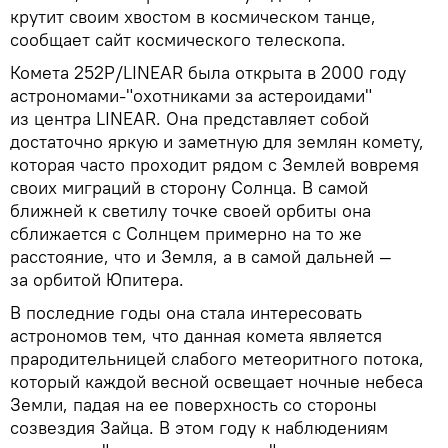
крутит своим хвостом в космическом танце,
сообщает сайт космического телескопа.
Комета 252P/LINEAR была открыта в 2000 году
астрономами-"охотниками за астероидами"
из центра LINEAR. Она представляет собой
достаточно яркую и заметную для землян комету,
которая часто проходит рядом с Землей вовремя
своих миграций в сторону Солнца. В самой
ближней к светилу точке своей орбиты она
сближается с Солнцем примерно на то же
расстояние, что и Земля, а в самой дальней —
за орбитой Юпитера.
В последние годы она стала интересовать
астрономов тем, что данная комета является
прародительницей слабого метеоритного потока,
который каждой весной освещает ночные небеса
Земли, падая на ее поверхность со стороны
созвездия Зайца. В этом году к наблюдениям