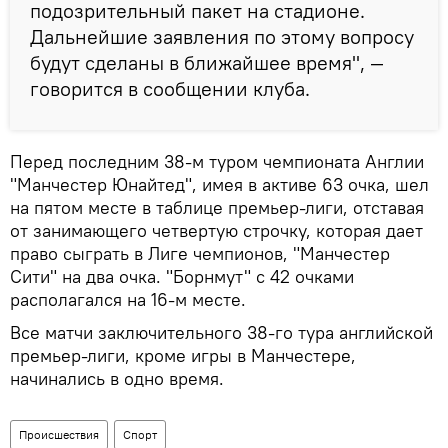
подозрительный пакет на стадионе.
Дальнейшие заявления по этому вопросу
будут сделаны в ближайшее время", —
говорится в сообщении клуба.
Перед последним 38-м туром чемпионата Англии
"Манчестер Юнайтед", имея в активе 63 очка, шел
на пятом месте в таблице премьер-лиги, отставая
от занимающего четвертую строчку, которая дает
право сыграть в Лиге чемпионов, "Манчестер
Сити" на два очка. "Борнмут" с 42 очками
располагался на 16-м месте.
Все матчи заключительного 38-го тура английской
премьер-лиги, кроме игры в Манчестере,
начинались в одно время.
Происшествия
Спорт