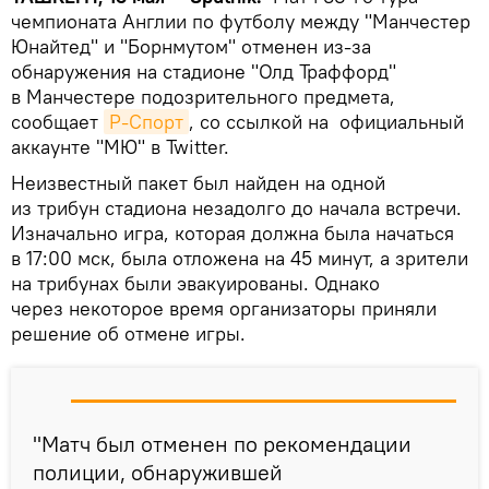
чемпионата Англии по футболу между "Манчестер
Юнайтед" и "Борнмутом" отменен из-за
обнаружения на стадионе "Олд Траффорд"
в Манчестере подозрительного предмета,
сообщает
Р-Спорт
, со ссылкой на официальный
аккаунте "МЮ" в Twitter.
Неизвестный пакет был найден на одной
из трибун стадиона незадолго до начала встречи.
Изначально игра, которая должна была начаться
в 17:00 мск, была отложена на 45 минут, а зрители
на трибунах были эвакуированы. Однако
через некоторое время организаторы приняли
решение об отмене игры.
"Матч был отменен по рекомендации
полиции, обнаружившей