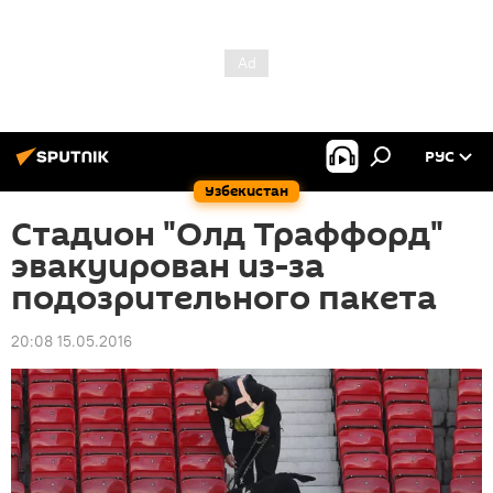
РУС
Узбекистан
Стадион "Олд Траффорд"
эвакуирован из-за
подозрительного пакета
20:08 15.05.2016