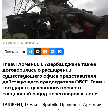
© Sputnik / Асатур Есаянц
Подписаться
Главы Армении и Азербайджана также
договорились о расширении
существующего офиса представителя
действующего председателя ОБСЕ. Главы
государств условились провести
следующий раунд переговоров в июне.
ТАШКЕНТ, 17 мая — Sputnik.
Президент Армении