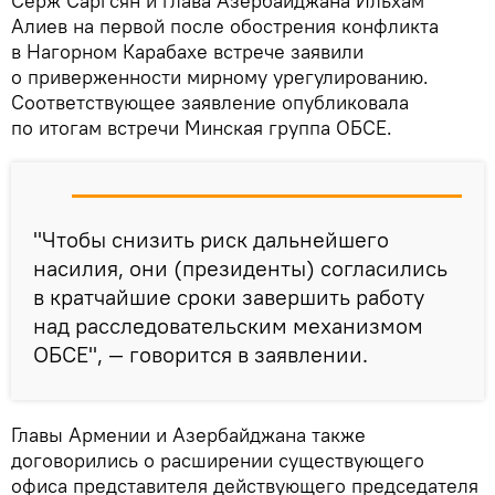
Серж Саргсян и глава Азербайджана Ильхам
Алиев на первой после обострения конфликта
в Нагорном Карабахе встрече заявили
о приверженности мирному урегулированию.
Соответствующее заявление опубликовала
по итогам встречи Минская группа ОБСЕ.
"Чтобы снизить риск дальнейшего
насилия, они (президенты) согласились
в кратчайшие сроки завершить работу
над расследовательским механизмом
ОБСЕ", — говорится в заявлении.
Главы Армении и Азербайджана также
договорились о расширении существующего
офиса представителя действующего председателя