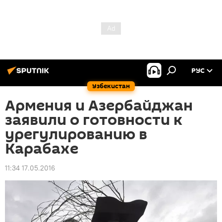
РУС
Узбекистан
Армения и Азербайджан
заявили о готовности к
урегулированию в
Карабахе
11:34 17.05.2016