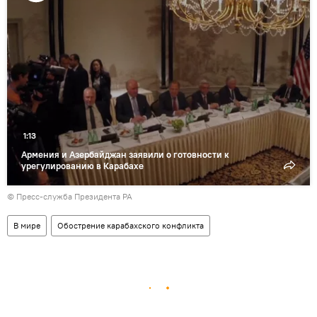
Воспроизвести
видео
1:13
Армения и Азербайджан заявили о готовности к
урегулированию в Карабахе
© Пресс-служба Президента РА
В мире
Обострение карабахского конфликта