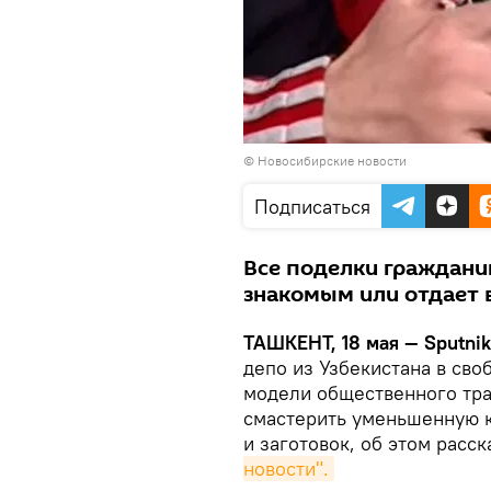
©
Новосибирские новости
Подписаться
Все поделки граждани
знакомым или отдает 
ТАШКЕНТ, 18 мая — Sputnik
депо из Узбекистана в сво
модели общественного тран
смастерить уменьшенную 
и заготовок, об этом расс
новости".