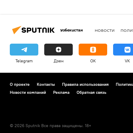
Узбекистан
НОВОСТИ
ПОЛИ
Telegram
Дзен
OK
VK
О проекте
Контакты
Правила использования
Политик
Новости компаний
Реклама
Обратная связь
© 2026 Sputnik Все права защищены. 18+