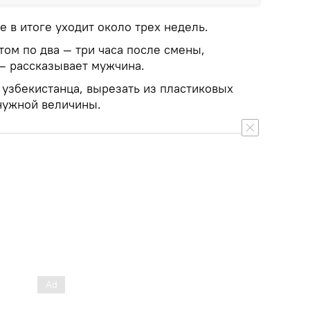
е в итоге уходит около трех недель.
том по два — три часа после смены,
 — рассказывает мужчина.
 узбекистанца, вырезать из пластиковых
 нужной величины.