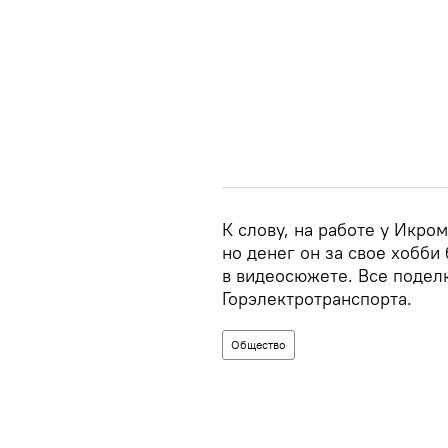
К слову, на работе у Икром
но денег он за свое хобби 
в видеосюжете. Все поделк
Горэлектротранспорта.
Общество