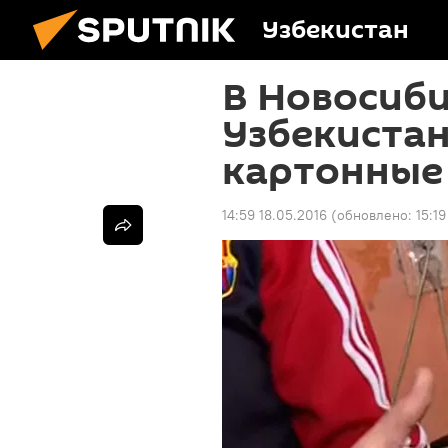
Узбекистан
В Новосиби
Узбекистан
картонные
14:59 18.05.2016
(обновлено:
15:19