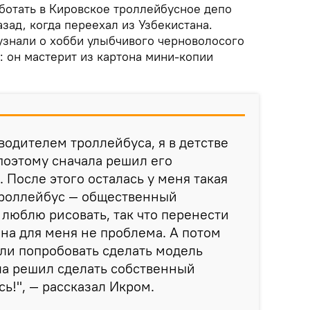
отать в Кировское троллейбусное депо
зад, когда переехал из Узбекистана.
знали о хобби улыбчивого черноволосого
: он мастерит из картона мини-копии
водителем троллейбуса, я в детстве
 поэтому сначала решил его
 После этого осталась у меня такая
троллейбус — общественный
а люблю рисовать, так что перенести
она для меня не проблема. А потом
сли попробовать сделать модель
ла решил сделать собственный
ь!", — рассказал Икром.