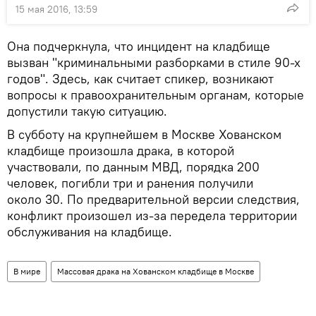
15 мая 2016, 13:59
Она подчеркнула, что инцидент на кладбище
вызван "криминальными разборками в стиле 90-х
годов". Здесь, как считает спикер, возникают
вопросы к правоохранительным органам, которые
допустили такую ситуацию.
В субботу на крупнейшем в Москве Хованском
кладбище произошла драка, в которой
участвовали, по данным МВД, порядка 200
человек, погибли три и ранения получили
около 30. По предварительной версии следствия,
конфликт произошел из-за передела территории
обслуживания на кладбище.
В мире
Массовая драка на Хованском кладбище в Москве