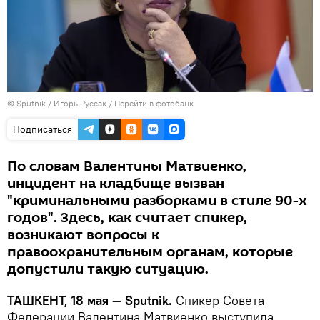
© Sputnik / Игорь Руссак
/
Перейти в фотобанк
Подписаться
По словам Валентины Матвиенко,
инцидент на кладбище вызван
"криминальными разборками в стиле 90-х
годов". Здесь, как считает спикер,
возникают вопросы к
правоохранительным органам, которые
допустили такую ситуацию.
ТАШКЕНТ, 18 мая — Sputnik.
Спикер Совета
Федерации Валентина Матвиенко выступила