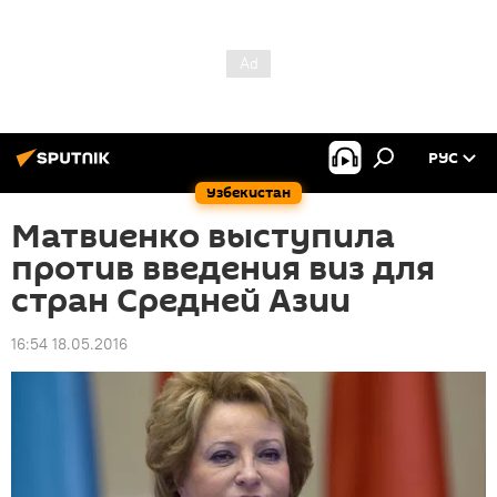
РУС
Узбекистан
Матвиенко выступила
против введения виз для
стран Средней Азии
16:54 18.05.2016