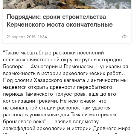
Подрядчик: сроки строительства
Керченского моста окончательные
21 апреля 2016, 11:34
"Такие масштабные раскопки поселений
сельскохозяйственной округи крупных городов
Боспора — Фанагории и Гермонассы — уникальная
возможность в истории археологических работ…
Под слоями Хазарского каганата и античности мы
надеемся открыть древности первобытного
периода Таманского полуострова, еще до его
колонизации греками. Не исключаем, что
на финальной стадии раскопок нам удастся
раскопать уникальные для Тамани материалы
бронзового века", — заявил ведомству
завкафедрой археологии и истории Древнего мира