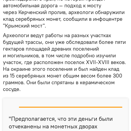
автомобильная дорога — подход к мосту
через Керченский пролив, археологи обнаружили
клад серебряных монет, сообщили в инфоцентре
"Кpымcкий мocт".
Археологи ведут работы на разных участках
будущей трассы, они уже обследовали более пяти
гектаров площадей древних поселений
и могильников, в том числе подробно изучили
участок, где расположен поселок XVII-XVIII веков.
На окраине этого поселения и был найден клад
из 15 серебряных монет общим весом более 300
граммов. Они были спрятаны в керамическом
сосуде.
"Предполагается, что эти деньги были
отчеканены на монетных дворах