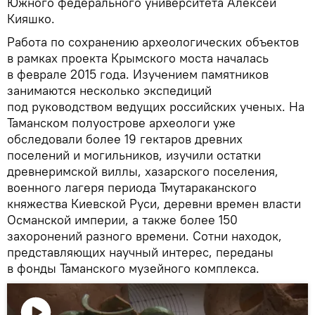
Южного федерального университета Алексей
Кияшко.
Работа по сохранению археологических объектов
в рамках проекта Крымского моста началась
в феврале 2015 года. Изучением памятников
занимаются несколько экспедиций
под руководством ведущих российских ученых. На
Таманском полуострове археологи уже
обследовали более 19 гектаров древних
поселений и могильников, изучили остатки
древнеримской виллы, хазарского поселения,
военного лагеря периода Тмутараканского
княжества Киевской Руси, деревни времен власти
Османской империи, а также более 150
захоронений разного времени. Сотни находок,
представляющих научный интерес, переданы
в фонды Таманского музейного комплекса.