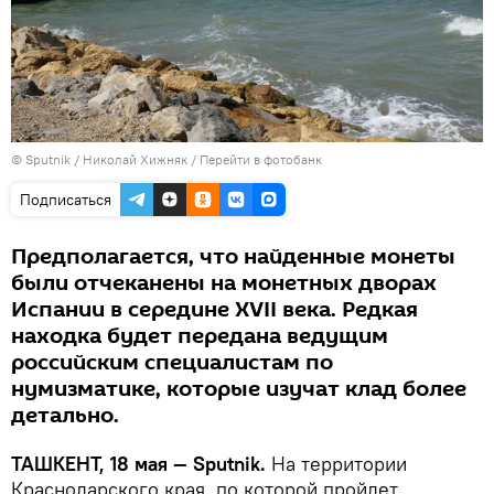
© Sputnik / Николай Хижняк
/
Перейти в фотобанк
Подписаться
Предполагается, что найденные монеты
были отчеканены на монетных дворах
Испании в середине XVII века. Редкая
находка будет передана ведущим
российским специалистам по
нумизматике, которые изучат клад более
детально.
ТАШКЕНТ, 18 мая — Sputnik.
На территории
Краснодарского края, по которой пройдет