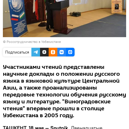
©
Россотрудничество в Узбекистане
Подписаться
Участниками чтений представлены
научные доклады о положении русского
языка в языковой культуре Центральной
Азии, а также проанализированы
передовые технологии обучения русскому
языку и литературе. "Виноградовские
чтения" впервые прошли в столице
Узбекистана в 2005 году.
ТАШКЕНТ, 18 мая — Sputnik.
Двенадцатые