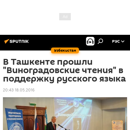
РУС
Узбекистан
В Ташкенте прошли
"Виноградовские чтения" в
поддержку русского языка
20:43 18.05.2016