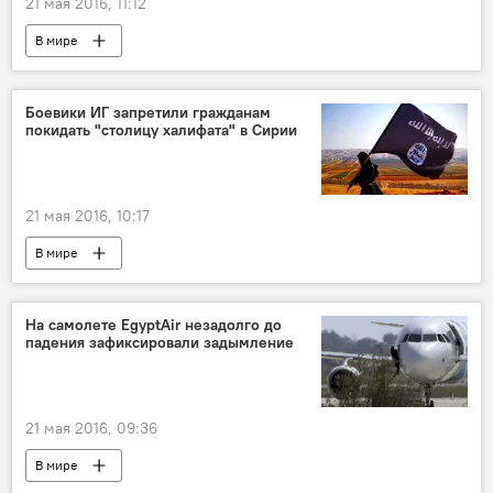
21 мая 2016, 11:12
В мире
Боевики ИГ запретили гражданам
покидать "столицу халифата" в Сирии
21 мая 2016, 10:17
В мире
На самолете EgyptAir незадолго до
падения зафиксировали задымление
21 мая 2016, 09:36
В мире