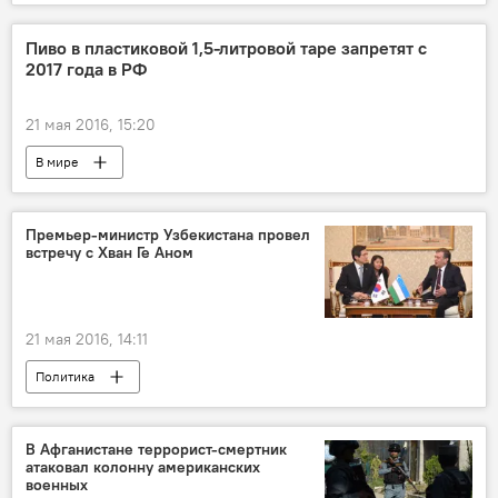
Пиво в пластиковой 1,5-литровой таре запретят с
2017 года в РФ
21 мая 2016, 15:20
В мире
Премьер-министр Узбекистана провел
встречу с Хван Ге Аном
21 мая 2016, 14:11
Политика
В Афганистане террорист-смертник
атаковал колонну американских
военных