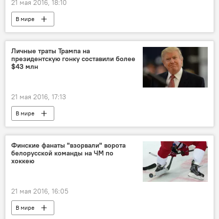
21 мая 2016, 18:10
В мире
Личные траты Трампа на
президентскую гонку составили более
$43 млн
21 мая 2016, 17:13
В мире
Финские фанаты "взорвали" ворота
белорусской команды на ЧМ по
хоккею
21 мая 2016, 16:05
В мире