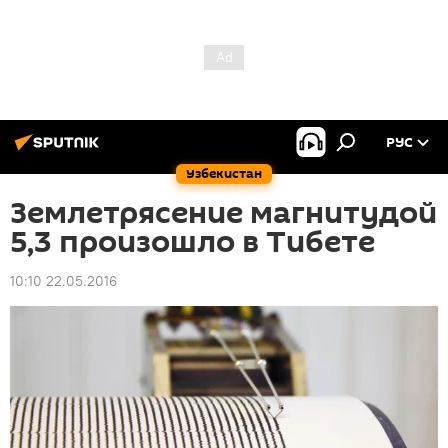
РУС
Узбекистан
Землетрясение магнитудой
5,3 произошло в Тибете
10:10 22.05.2016