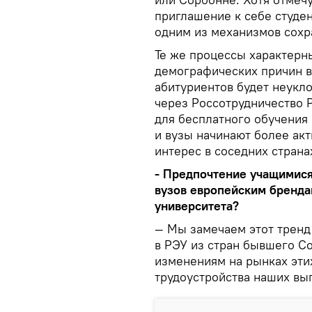
приглашение к себе студе
одним из механизмов сохр
Те же процессы характерны
демографических причин в
абитуриентов будет неукл
через Россотрудничество 
для бесплатного обучения
и вузы начинают более ак
интерес в соседних страна
- Предпочтение учащимися 
вузов европейским бренда
университета?
— Мы замечаем этот тренд
в РЭУ из стран бывшего С
изменениям на рынках этих
трудоустройства наших вы