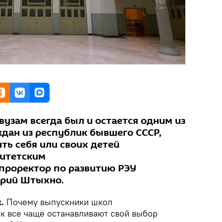
вузам всегда был и остается одним из
дан из республик бывшего СССР,
ть себя или своих детей
ситетским
проректор по развитию РЭУ
трий Штыхно.
k.
Почему выпускники школ
ик все чаще останавливают свой выбор