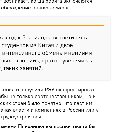
 возникает, когда ребята включаются
, обсуждение бизнес-кейсов.
мках одной команды встретились
 студентов из Китая и двое
де интенсивного обмена мнениями
зных экономик, кратно увеличивая
 таких занятий.
жения и побудили РЭУ скорректировать
бы не только соотечественникам, но и
ких стран было понятно, что даст им
ганах власти и компаниях в России или у
 трудоустроиться.
У имени Плеханова вы посоветовали бы