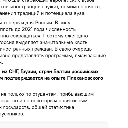
нтов-иностранцев служит, помимо прочего,
анения традиций и потенциала вуза.
 теперь и для России. В силу
плоть до 2021 года численность
онно сокращаться. Поэтому ежегодно
Россия выделяет значительные квоты
 иностранных граждан. В свою очередь
тивно представлять программы, вызывающие
х.
из СНГ, Грузии, стран Балтии российских
м подтверждается на опыте Плехановского
 не только по студентам, прибывающим
оюза, но и по некоторым позитивным
 государств, общей статистике
пускников.