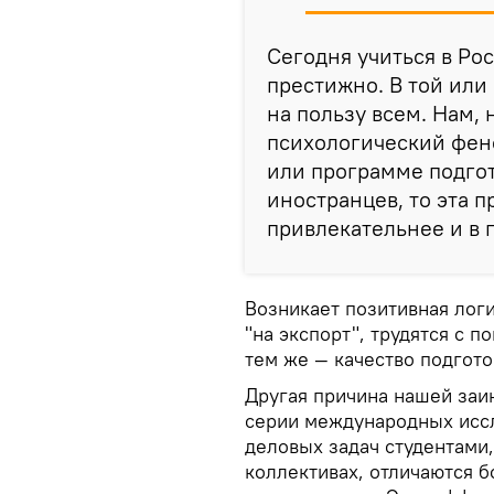
Сегодня учиться в Ро
престижно. В той или
на пользу всем. Нам, 
психологический фен
или программе подгот
иностранцев, то эта 
привлекательнее и в г
Возникает позитивная лог
"на экспорт", трудятся с 
тем же — качество подготов
Другая причина нашей заи
серии международных иссл
деловых задач студентами
коллективах, отличаются 