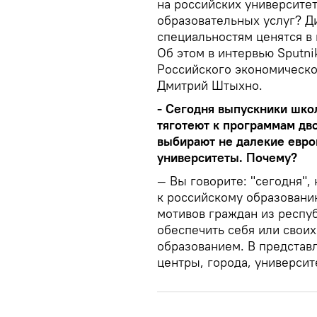
на российских университе
образовательных услуг? Д
специальностям ценятся в
Об этом в интервью Sputni
Российского экономическо
Дмитрий Штыхно.
- Сегодня выпускники школ
тяготеют к программам дв
выбирают не далекие евро
университеты. Почему?
— Вы говорите: "сегодня",
к российскому образовани
мотивов граждан из респу
обеспечить себя или свои
образованием. В представ
центры, города, университ