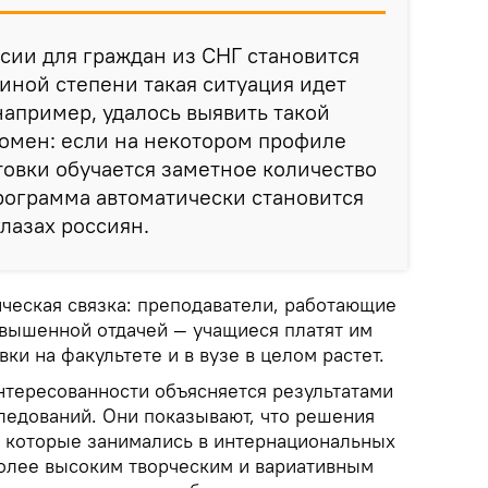
ссии для граждан из СНГ становится
 иной степени такая ситуация идет
например, удалось выявить такой
омен: если на некотором профиле
овки обучается заметное количество
программа автоматически становится
лазах россиян.
ическая связка: преподаватели, работающие
повышенной отдачей — учащиеся платят им
ки на факультете и в вузе в целом растет.
нтересованности объясняется результатами
едований. Они показывают, что решения
, которые занимались в интернациональных
более высоким творческим и вариативным