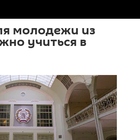
ля молодежи из
жно учиться в