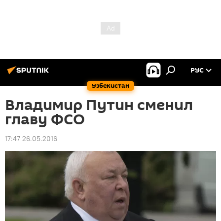
РУС
Узбекистан
Владимир Путин сменил
главу ФСО
17:47 26.05.2016