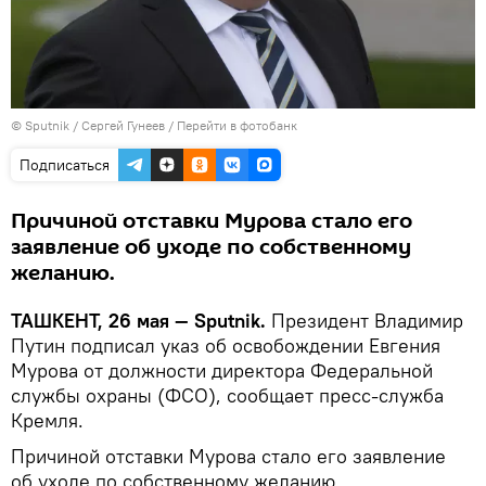
© Sputnik / Сергей Гунеев
/
Перейти в фотобанк
Подписаться
Причиной отставки Мурова стало его
заявление об уходе по собственному
желанию.
ТАШКЕНТ, 26 мая — Sputnik.
Президент Владимир
Путин подписал указ об освобождении Евгения
Мурова от должности директора Федеральной
службы охраны (ФСО), сообщает пресс-служба
Кремля.
Причиной отставки Мурова стало его заявление
об уходе по собственному желанию.