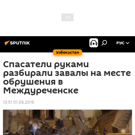
РУС
Узбекистан
Спасатели руками
разбирали завалы на месте
обрушения в
Междуреченске
13:51 01.06.2016