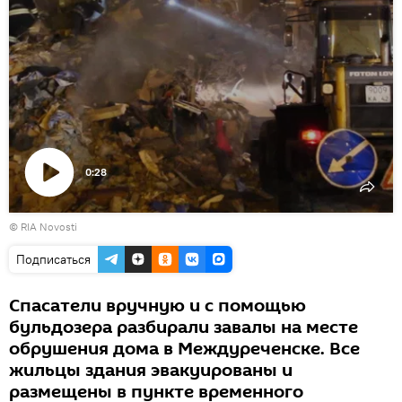
0:28
Воспроизвести
© RIA Novosti
видео
Подписаться
Спасатели вручную и с помощью
бульдозера разбирали завалы на месте
обрушения дома в Междуреченске. Все
жильцы здания эвакуированы и
размещены в пункте временного