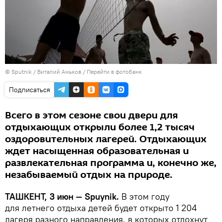
© Sputnik / Виталий Аньков
/
Перейти в фотобанк
Подписаться
Всего в этом сезоне свои двери для
отдыхающих открыли более 1,2 тысяч
оздоровительных лагерей. Отдыхающих
ждет насыщенная образовательная и
развлекательная программа и, конечно же,
незабываемый отдых на природе.
ТАШКЕНТ, 3 июн — Spuynik.
В этом году
для летнего отдыха детей будет открыто 1 204
лагеря разного направления, в которых отдохнут