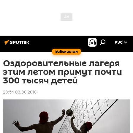
РУС
Узбекистан
Оздоровительные лагеря
этим летом примут почти
300 тысяч детей
20:54 03.06.2016