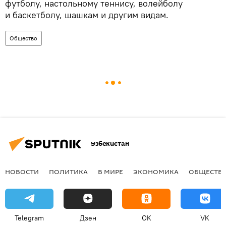
футболу, настольному теннису, волейболу
и баскетболу, шашкам и другим видам.
Общество
Узбекистан
НОВОСТИ
ПОЛИТИКА
В МИРЕ
ЭКОНОМИКА
ОБЩЕСТВ
Telegram
Дзен
OK
VK