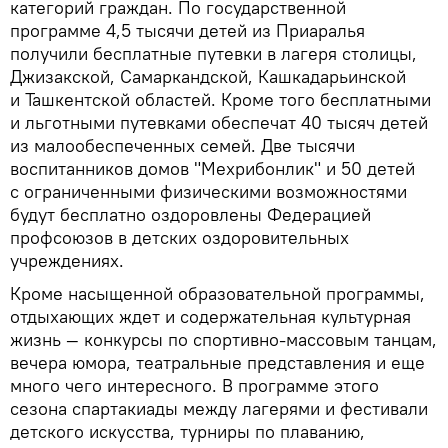
категорий граждан. По государственной
программе 4,5 тысячи детей из Приаралья
получили бесплатные путевки в лагеря столицы,
Джизакской, Самаркандской, Кашкадарьинской
и Ташкентской областей. Кроме того бесплатными
и льготными путевками обеспечат 40 тысяч детей
из малообеспеченных семей. Две тысячи
воспитанников домов "Мехрибонлик" и 50 детей
с ограниченными физическими возможностями
будут бесплатно оздоровлены Федерацией
профсоюзов в детских оздоровительных
учреждениях.
Кроме насыщенной образовательной программы,
отдыхающих ждет и содержательная культурная
жизнь — конкурсы по спортивно-массовым танцам,
вечера юмора, театральные представления и еще
много чего интересного. В программе этого
сезона спартакиады между лагерями и фестивали
детского искусства, турниры по плаванию,