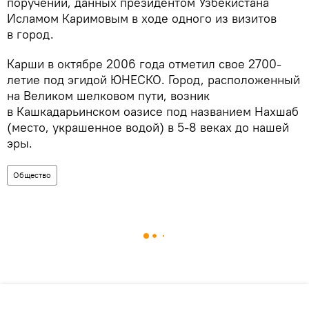
поручений, данных президентом Узбекистана
Исламом Каримовым в ходе одного из визитов
в город.
Карши в октябре 2006 года отметил свое 2700-
летие под эгидой ЮНЕСКО. Город, расположенный
на Великом шелковом пути, возник
в Кашкадарьинском оазисе под названием Нахшаб
(место, украшенное водой) в 5-8 веках до нашей
эры.
Общество