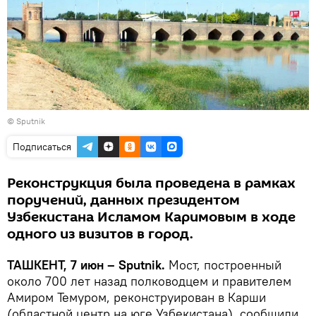
© Sputnik
Подписаться
Реконструкция была проведена в рамках
поручений, данных президентом
Узбекистана Исламом Каримовым в ходе
одного из визитов в город.
ТАШКЕНТ, 7 июн – Sputnik.
Мост, построенный
около 700 лет назад полководцем и правителем
Амиром Темуром, реконструирован в Карши
(областной центр на юге Узбекистана), сообщили