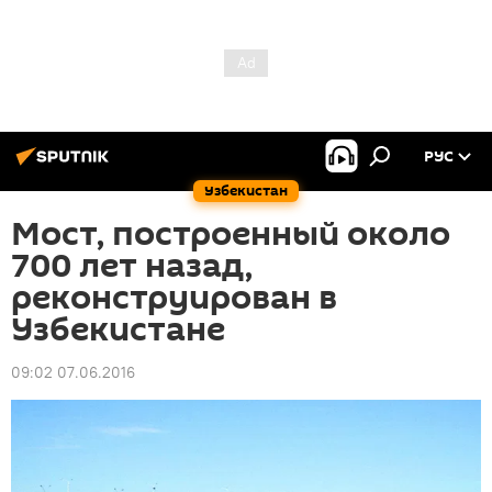
РУС
Узбекистан
Мост, построенный около
700 лет назад,
реконструирован в
Узбекистане
09:02 07.06.2016