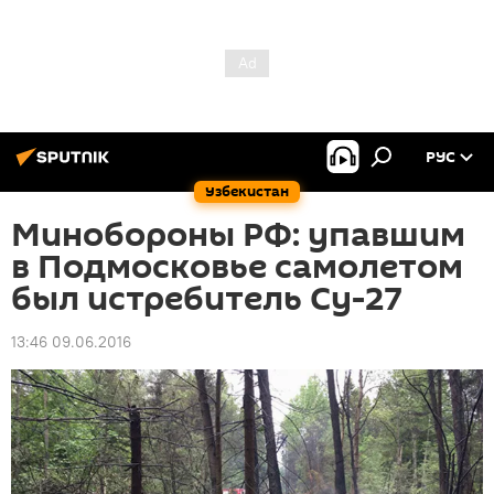
РУС
Узбекистан
Минобороны РФ: упавшим
в Подмосковье самолетом
был истребитель Су-27
13:46 09.06.2016