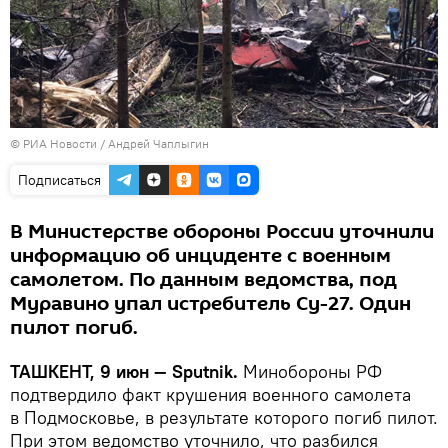
© РИА Новости / Андрей Чаплыгин
Подписаться
В Министерстве обороны России уточнили
информацию об инциденте с военным
самолетом. По данным ведомства, под
Муравино упал истребитель Су-27. Один
пилот погиб.
ТАШКЕНТ, 9 июн — Sputnik.
Минобороны РФ
подтвердило факт крушения военного самолета
в Подмосковье, в результате которого погиб пилот.
При этом ведомство уточнило, что разбился