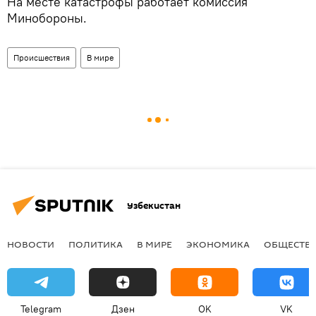
На месте катастрофы работает комиссия
Минобороны.
Происшествия
В мире
Узбекистан
НОВОСТИ
ПОЛИТИКА
В МИРЕ
ЭКОНОМИКА
ОБЩЕСТВ
Telegram
Дзен
OK
VK