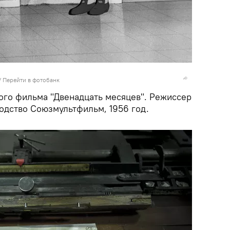
/
Перейти в фотобанк
ого фильма "Двенадцать месяцев". Режиссер
одство Союзмультфильм, 1956 год.