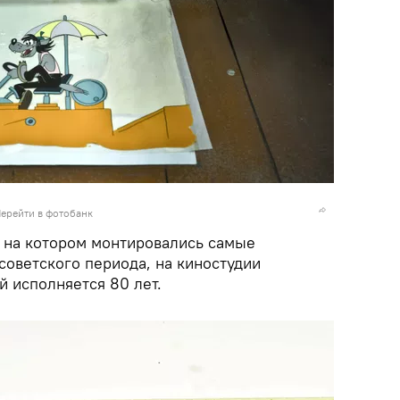
ерейти в фотобанк
 на котором монтировались самые
оветского периода, на киностудии
й исполняется 80 лет.