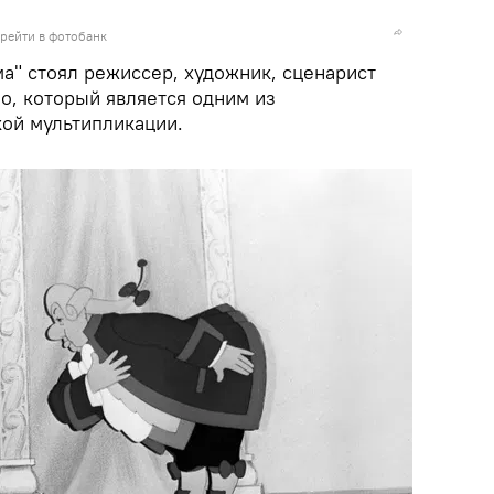
рейти в фотобанк
а" стоял режиссер, художник, сценарист
о, который является одним из
ой мультипликации.