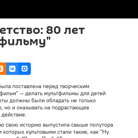
тство: 80 лет
фильму"
 была поставлена перед творческим
фильм" — делать мультфильмы для детей
оты должны были обладать не только
, но и оказывать на подрастающее
 действие.
сю свою историю выпустила свыше полутора
 которых культовыми стали такие, как "Ну