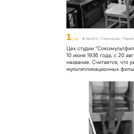
1
/16
© Sputnik / Свиридова
/
Перейт
Цех студии "Союзмультфил
10 июня 1936 года, с 20 а
название. Считается, что 
мультипликационных фильм