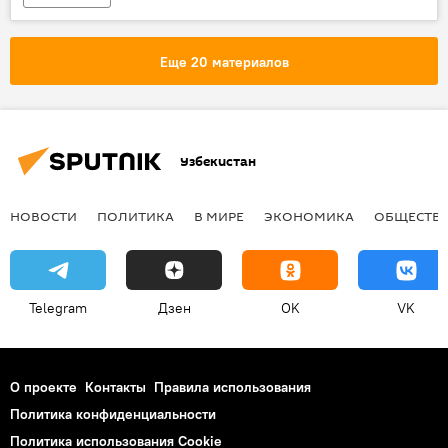
Массовое убийство в клубе в Орландо
Еще 20 материалов
Узбекистан
НОВОСТИ
ПОЛИТИКА
В МИРЕ
ЭКОНОМИКА
ОБЩЕСТВ
Telegram
Дзен
OK
VK
О проекте
Контакты
Правила использования
Политика конфиденциальности
Политика использования Cookie