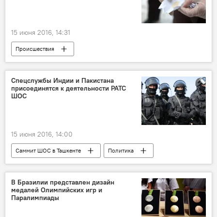
15 июня 2016, 14:31
Происшествия
Спецслужбы Индии и Пакистана
присоединятся к деятельности РАТС
ШОС
15 июня 2016, 14:00
Саммит ШОС в Ташкенте
Политика
В Бразилии представлен дизайн
медалей Олимпийских игр и
Паралимпиады