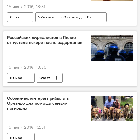
15 июня 2016, 13:31
Спорт
Узбекистан на Олимпиаде в Рио
Российских журналистов в Лилле
отпустили вскоре после задержания
15 июня 2016, 13:30
В мире
Спорт
Евро-2016: нефутбольные страсти
Собаки-волонтеры прибыли в
Орландо для помощи семьям
погибших
15 июня 2016, 12:51
В мире