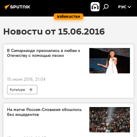
РУС
Узбекистан
Новости от 15.06.2016
В Самарканде признались в любви к
Отечеству с помощью песен
15 июня 2016, 21:04
Культура
На матче Россия-Словакия обошлось
без инцидентов