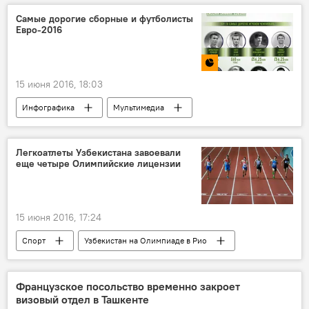
Политика
Самые дорогие сборные и футболисты
Евро-2016
15 июня 2016, 18:03
Инфографика
Мультимедиа
Легкоатлеты Узбекистана завоевали
еще четыре Олимпийские лицензии
15 июня 2016, 17:24
Спорт
Узбекистан на Олимпиаде в Рио
Французское посольство временно закроет
визовый отдел в Ташкенте